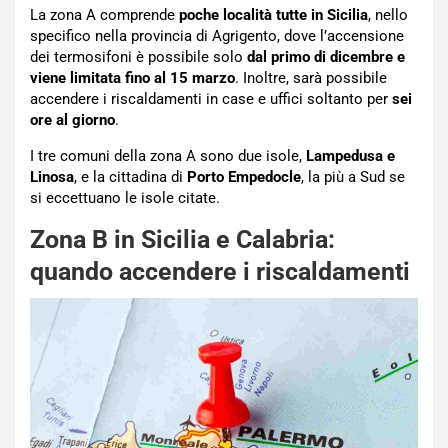
La zona A comprende
poche località tutte in Sicilia
, nello
specifico nella provincia di Agrigento, dove l’accensione
dei termosifoni è possibile solo
dal primo di dicembre e
viene limitata fino al 15 marzo
. Inoltre, sarà possibile
accendere i riscaldamenti in case e uffici soltanto per
sei
ore al giorno
.
I tre comuni della zona A sono due isole,
Lampedusa e
Linosa
, e la cittadina di
Porto Empedocle
, la più a Sud se
si eccettuano le isole citate.
Zona B in Sicilia e Calabria:
quando accendere i riscaldamenti