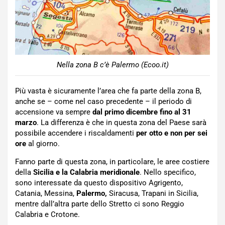
Nella zona B c’è Palermo (Ecoo.it)
Più vasta è sicuramente l’area che fa parte della zona B,
anche se – come nel caso precedente – il periodo di
accensione va sempre
dal primo dicembre fino al 31
marzo
. La differenza è che in questa zona del Paese sarà
possibile accendere i riscaldamenti
per otto e non per sei
ore
al giorno.
Fanno parte di questa zona, in particolare, le aree costiere
della
Sicilia e la Calabria meridionale
. Nello specifico,
sono interessate da questo dispositivo Agrigento,
Catania, Messina,
Palermo,
Siracusa, Trapani in Sicilia,
mentre dall’altra parte dello Stretto ci sono Reggio
Calabria e Crotone.