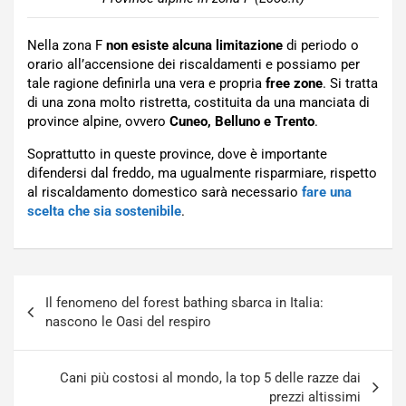
Nella zona F
non esiste alcuna limitazione
di periodo o
orario all’accensione dei riscaldamenti e possiamo per
tale ragione definirla una vera e propria
free zone
. Si tratta
di una zona molto ristretta, costituita da una manciata di
province alpine, ovvero
Cuneo, Belluno e Trento
.
Soprattutto in queste province, dove è importante
difendersi dal freddo, ma ugualmente risparmiare, rispetto
al riscaldamento domestico sarà necessario
fare una
scelta che sia sostenibile
.
Navigazione
Il fenomeno del forest bathing sbarca in Italia:
articoli
nascono le Oasi del respiro
Cani più costosi al mondo, la top 5 delle razze dai
prezzi altissimi