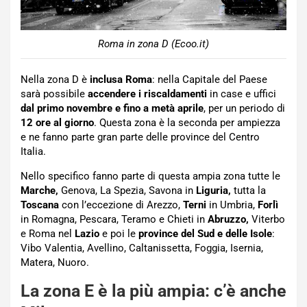
Roma in zona D (Ecoo.it)
Nella zona D è
inclusa Roma
: nella Capitale del Paese
sarà possibile
accendere i riscaldamenti
in case e uffici
dal primo novembre e fino a metà aprile
, per un periodo di
12 ore al giorno
. Questa zona è la seconda per ampiezza
e ne fanno parte gran parte delle province del Centro
Italia.
Nello specifico fanno parte di questa ampia zona tutte le
Marche,
Genova, La Spezia, Savona in
Liguria,
tutta la
Toscana
con l’eccezione di Arezzo,
Terni
in Umbria,
Forlì
in Romagna, Pescara, Teramo e Chieti in
Abruzzo,
Viterbo
e Roma nel
Lazio
e poi le
province del Sud e delle Isole
:
Vibo Valentia, Avellino, Caltanissetta, Foggia, Isernia,
Matera, Nuoro.
La zona E è la più ampia: c’è anche