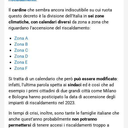
Il
cardine
che sembra ancora indiscutibile su cui ruota
questo decreto è la divisione dell’Italia in
sei zone
climatiche, con calendari diversi
da zona a zona che
riguardano l’accensione del riscaldamento:
Zona A
Zona B
Zona C
Zona D
Zona E
Zona F
Si tratta di un calendario che però
può essere modificato
:
infatti, l’ultima parola spetta ai
sindaci
ed è così che ad
esempio i primi cittadini di due grandi città come Milano
e Bologna hanno posticipato la data di accensione degli
impianti di riscaldamento nel 2023.
In tempi di crisi, inoltre, sono tante le famiglie italiane che
anche quest’anno probabilmente
non potranno
permettersi
di tenere accesi i riscaldamenti troppo a