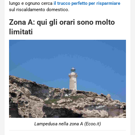
lungo e ognuno cerca
il trucco perfetto per risparmiare
sul riscaldamento domestico.
Zona A: qui gli orari sono molto
limitati
Lampedusa nella zona A (Ecoo.it)