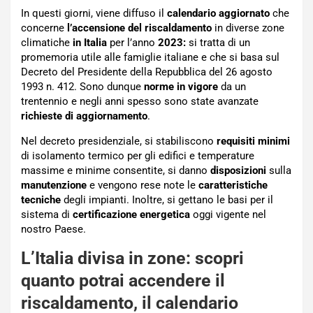
In questi giorni, viene diffuso il
calendario aggiornato
che
concerne
l’accensione del riscaldamento
in diverse zone
climatiche
in Italia
per l’anno
2023:
si tratta di un
promemoria utile alle famiglie italiane e che si basa sul
Decreto del Presidente della Repubblica del 26 agosto
1993 n. 412. Sono dunque
norme in vigore
da un
trentennio e negli anni spesso sono state avanzate
richieste di aggiornamento
.
Nel decreto presidenziale, si stabiliscono
requisiti minimi
di isolamento termico per gli edifici e temperature
massime e minime consentite, si danno
disposizioni
sulla
manutenzione
e vengono rese note le
caratteristiche
tecniche
degli impianti. Inoltre, si gettano le basi per il
sistema di
certificazione energetica
oggi vigente nel
nostro Paese.
L’Italia divisa in zone: scopri
quanto potrai accendere il
riscaldamento, il calendario