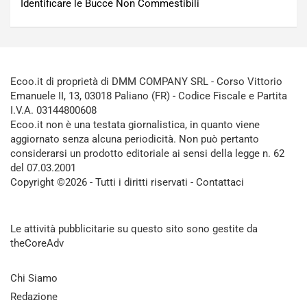
Identificare le Bucce Non Commestibili
Ecoo.it di proprietà di DMM COMPANY SRL - Corso Vittorio
Emanuele II, 13, 03018 Paliano (FR) - Codice Fiscale e Partita
I.V.A. 03144800608
Ecoo.it non è una testata giornalistica, in quanto viene
aggiornato senza alcuna periodicità. Non può pertanto
considerarsi un prodotto editoriale ai sensi della legge n. 62
del 07.03.2001
Copyright ©2026 - Tutti i diritti riservati -
Contattaci
Le attività pubblicitarie su questo sito sono gestite da
theCoreAdv
Chi Siamo
Redazione