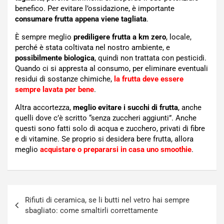
benefico. Per evitare l’ossidazione, è importante
consumare frutta appena viene tagliata
.
È sempre meglio
prediligere frutta a km zero
, locale,
perché è stata coltivata nel nostro ambiente, e
possibilmente biologica
, quindi non trattata con pesticidi.
Quando ci si appresta al consumo, per eliminare eventuali
residui di sostanze chimiche,
la frutta deve essere
sempre lavata per bene
.
Altra accortezza,
meglio evitare i succhi di frutta
, anche
quelli dove c’è scritto “senza zuccheri aggiunti”. Anche
questi sono fatti solo di acqua e zucchero, privati di fibre
e di vitamine. Se proprio si desidera bere frutta, allora
meglio
acquistare o prepararsi in casa uno smoothie
.
Navigazione
Rifiuti di ceramica, se li butti nel vetro hai sempre
articoli
sbagliato: come smaltirli correttamente