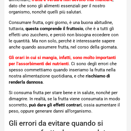
dato che sono gli alimenti essenziali per il nostro
organismo, nonché quelli più salutari.
Consumare frutta, ogni giorno, è una buona abitudine,
tuttavia,
questa comprende il fruttosio
, che è a tutti gli
effetti uno zucchero, e perciò non bisogna eccedere con
le quantità. Ma non solo, perché è interessante sapere
anche quando assumere frutta, nel corso della giornata.
Gli orari in cui si mangia, infatti, sono molto importanti
per l’assorbimenti dei nutrienti
. Ci sono degli errori che
spesso commettiamo quando inseriamo la frutta nella
nostra alimentazione quotidiana, e che
rischiamo di
renderla dannosa
.
Si consuma frutta per stare bene e in salute, nonché per
dimagrire. In realtà, se la frutta viene consumata in modo
scorretto,
può dare gli effetti contrari
, ossia aumentare il
peso, oppure generare danni all’organismo.
Gli errori da evitare quando si