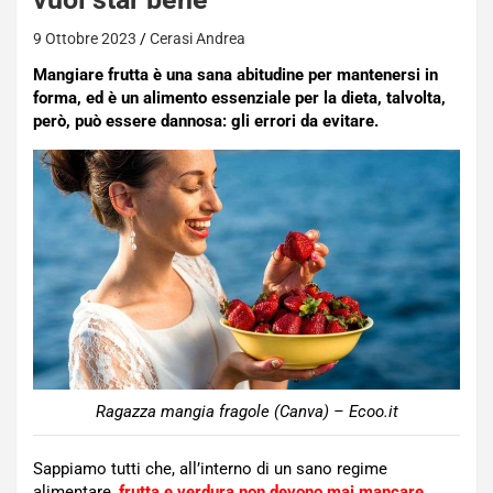
9 Ottobre 2023
Cerasi Andrea
Mangiare frutta è una sana abitudine per mantenersi in
forma, ed è un alimento essenziale per la dieta, talvolta,
però, può essere dannosa: gli errori da evitare.
Ragazza mangia fragole (Canva) – Ecoo.it
Sappiamo tutti che, all’interno di un sano regime
alimentare,
frutta e verdura non devono mai mancare
,