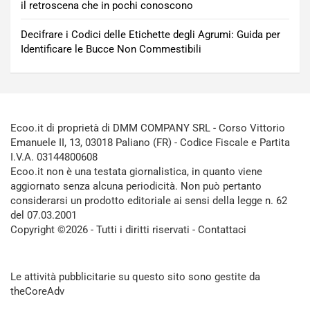
il retroscena che in pochi conoscono
Decifrare i Codici delle Etichette degli Agrumi: Guida per
Identificare le Bucce Non Commestibili
Ecoo.it di proprietà di DMM COMPANY SRL - Corso Vittorio
Emanuele II, 13, 03018 Paliano (FR) - Codice Fiscale e Partita
I.V.A. 03144800608
Ecoo.it non è una testata giornalistica, in quanto viene
aggiornato senza alcuna periodicità. Non può pertanto
considerarsi un prodotto editoriale ai sensi della legge n. 62
del 07.03.2001
Copyright ©2026 - Tutti i diritti riservati -
Contattaci
Le attività pubblicitarie su questo sito sono gestite da
theCoreAdv