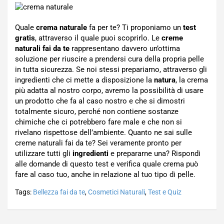
Quale
crema naturale
fa per te? Ti proponiamo un
test
gratis
, attraverso il quale puoi scoprirlo. Le
creme
naturali fai da te
rappresentano davvero un’ottima
soluzione per riuscire a prendersi cura della propria pelle
in tutta sicurezza. Se noi stessi prepariamo, attraverso gli
ingredienti che ci mette a disposizione la
natura
, la crema
più adatta al nostro corpo, avremo la possibilità di usare
un prodotto che fa al caso nostro e che si dimostri
totalmente sicuro, perché non contiene sostanze
chimiche che ci potrebbero fare male e che non si
rivelano rispettose dell’ambiente. Quanto ne sai sulle
creme naturali fai da te? Sei veramente pronto per
utilizzare tutti gli
ingredienti
e prepararne una? Rispondi
alle domande di questo test e verifica quale crema può
fare al caso tuo, anche in relazione al tuo tipo di pelle.
Tags:
Bellezza fai da te
,
Cosmetici Naturali
,
Test e Quiz