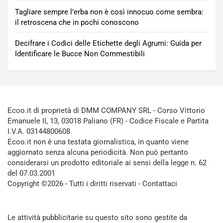
Tagliare sempre l’erba non è così innocuo come sembra:
il retroscena che in pochi conoscono
Decifrare i Codici delle Etichette degli Agrumi: Guida per
Identificare le Bucce Non Commestibili
Ecoo.it di proprietà di DMM COMPANY SRL - Corso Vittorio
Emanuele II, 13, 03018 Paliano (FR) - Codice Fiscale e Partita
I.V.A. 03144800608
Ecoo.it non è una testata giornalistica, in quanto viene
aggiornato senza alcuna periodicità. Non può pertanto
considerarsi un prodotto editoriale ai sensi della legge n. 62
del 07.03.2001
Copyright ©2026 - Tutti i diritti riservati -
Contattaci
Le attività pubblicitarie su questo sito sono gestite da