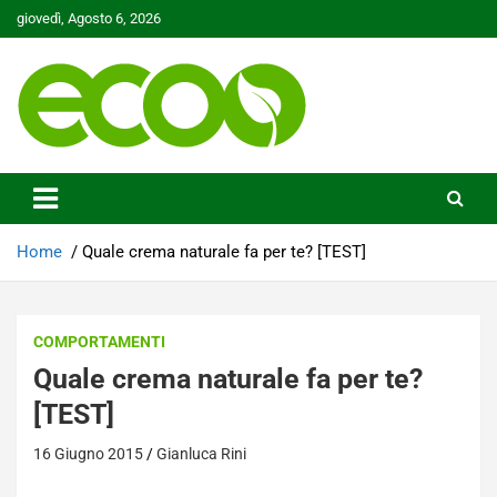
Skip
giovedì, Agosto 6, 2026
to
content
Tutelare il nostro Pianeta è la nostra priorità
Ecoo.it
Home
Quale crema naturale fa per te? [TEST]
COMPORTAMENTI
Quale crema naturale fa per te?
[TEST]
16 Giugno 2015
Gianluca Rini