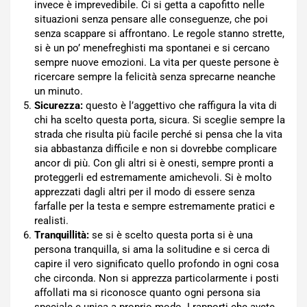
invece è imprevedibile. Ci si getta a capofitto nelle
situazioni senza pensare alle conseguenze, che poi
senza scappare si affrontano. Le regole stanno strette,
si è un po’ menefreghisti ma spontanei e si cercano
sempre nuove emozioni. La vita per queste persone è
ricercare sempre la felicità senza sprecarne neanche
un minuto.
Sicurezza:
questo è l’aggettivo che raffigura la vita di
chi ha scelto questa porta, sicura. Si sceglie sempre la
strada che risulta più facile perché si pensa che la vita
sia abbastanza difficile e non si dovrebbe complicare
ancor di più. Con gli altri si è onesti, sempre pronti a
proteggerli ed estremamente amichevoli. Si è molto
apprezzati dagli altri per il modo di essere senza
farfalle per la testa e sempre estremamente pratici e
realisti.
Tranquillità:
se si è scelto questa porta si è una
persona tranquilla, si ama la solitudine e si cerca di
capire il vero significato quello profondo in ogni cosa
che circonda. Non si apprezza particolarmente i posti
affollati ma si riconosce quanto ogni persona sia