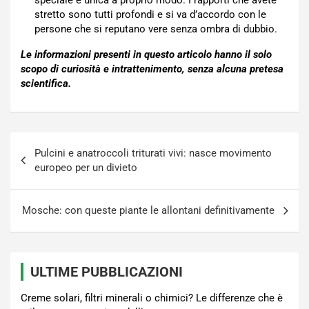
speciale e unica a proprio modo. I rapporti che avete
stretto sono tutti profondi e si va d’accordo con le
persone che si reputano vere senza ombra di dubbio.
Le informazioni presenti in questo articolo hanno il solo
scopo di curiosità e intrattenimento, senza alcuna pretesa
scientifica.
Navigazione
Pulcini e anatroccoli triturati vivi: nasce movimento
articoli
europeo per un divieto
Mosche: con queste piante le allontani definitivamente
ULTIME PUBBLICAZIONI
Creme solari, filtri minerali o chimici? Le differenze che è