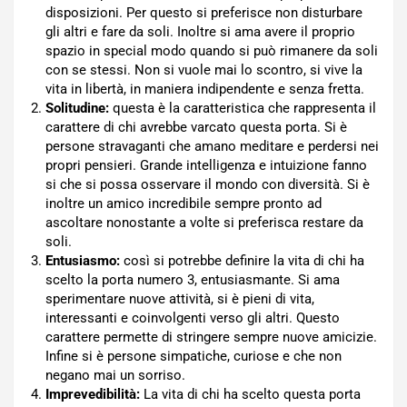
disposizioni. Per questo si preferisce non disturbare
gli altri e fare da soli. Inoltre si ama avere il proprio
spazio in special modo quando si può rimanere da soli
con se stessi. Non si vuole mai lo scontro, si vive la
vita in libertà, in maniera indipendente e senza fretta.
Solitudine:
questa è la caratteristica che rappresenta il
carattere di chi avrebbe varcato questa porta. Si è
persone stravaganti che amano meditare e perdersi nei
propri pensieri. Grande intelligenza e intuizione fanno
si che si possa osservare il mondo con diversità. Si è
inoltre un amico incredibile sempre pronto ad
ascoltare nonostante a volte si preferisca restare da
soli.
Entusiasmo:
così si potrebbe definire la vita di chi ha
scelto la porta numero 3, entusiasmante. Si ama
sperimentare nuove attività, si è pieni di vita,
interessanti e coinvolgenti verso gli altri. Questo
carattere permette di stringere sempre nuove amicizie.
Infine si è persone simpatiche, curiose e che non
negano mai un sorriso.
Imprevedibilità:
La vita di chi ha scelto questa porta