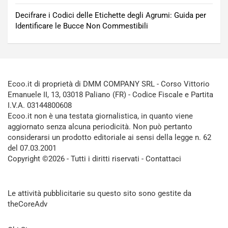
Decifrare i Codici delle Etichette degli Agrumi: Guida per
Identificare le Bucce Non Commestibili
Ecoo.it di proprietà di DMM COMPANY SRL - Corso Vittorio
Emanuele II, 13, 03018 Paliano (FR) - Codice Fiscale e Partita
I.V.A. 03144800608
Ecoo.it non è una testata giornalistica, in quanto viene
aggiornato senza alcuna periodicità. Non può pertanto
considerarsi un prodotto editoriale ai sensi della legge n. 62
del 07.03.2001
Copyright ©2026 - Tutti i diritti riservati -
Contattaci
Le attività pubblicitarie su questo sito sono gestite da
theCoreAdv