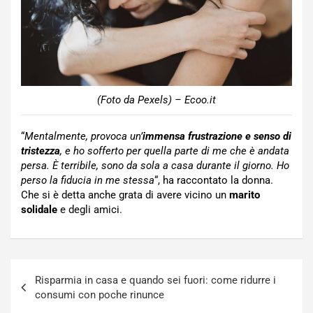
(Foto da Pexels) – Ecoo.it
“
Mentalmente, provoca un’
immensa frustrazione e senso di
tristezza
, e ho sofferto per quella parte di me che è andata
persa. È terribile, sono da sola a casa durante il giorno. Ho
perso la fiducia in me stessa
“, ha raccontato la donna.
Che si è detta anche grata di avere vicino un
marito
solidale
e degli amici.
Navigazione
Risparmia in casa e quando sei fuori: come ridurre i
articoli
consumi con poche rinunce