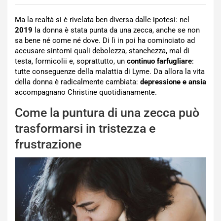
Ma la realtà si è rivelata ben diversa dalle ipotesi: nel
2019
la donna è stata punta da una zecca, anche se non
sa bene né come né dove. Di lì in poi ha cominciato ad
accusare sintomi quali debolezza, stanchezza, mal di
testa, formicolii e, soprattutto, un
continuo farfugliare
:
tutte conseguenze della malattia di Lyme. Da allora la vita
della donna è radicalmente cambiata:
depressione e ansia
accompagnano Christine quotidianamente.
Come la puntura di una zecca può
trasformarsi in tristezza e
frustrazione