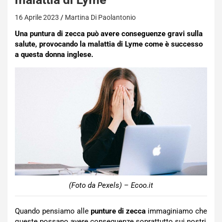
16 Aprile 2023
Martina Di Paolantonio
Una puntura di zecca può avere conseguenze gravi sulla
salute, provocando la malattia di Lyme come è successo
a questa donna inglese.
(Foto da Pexels) – Ecoo.it
Quando pensiamo alle
punture di zecca
immaginiamo che
queste possano avere conseguenze soprattutto sui nostri