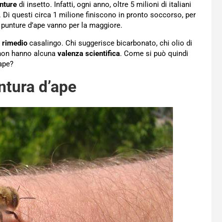
nture
di insetto. Infatti, ogni anno, oltre 5 milioni di italiani
 Di questi circa 1 milione finiscono in pronto soccorso, per
 punture d’ape vanno per la maggiore.
o
rimedio
casalingo. Chi suggerisce bicarbonato, chi olio di
, non hanno alcuna
valenza scientifica
. Come si può quindi
’ape?
ntura d’ape