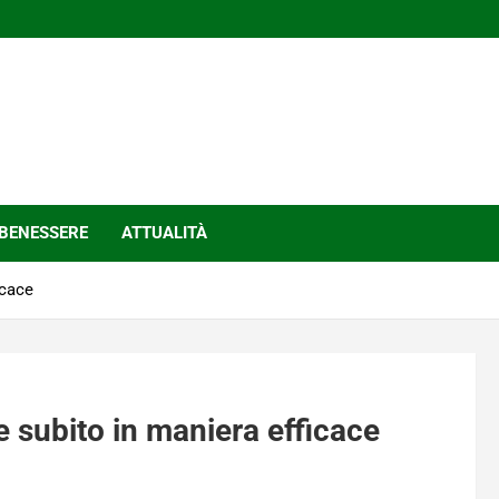
BENESSERE
ATTUALITÀ
icace
e subito in maniera efficace