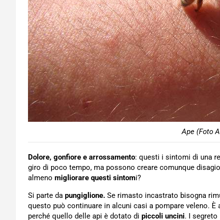
Ape (Foto 
Dolore, gonfiore e arrossamento
: questi i sintomi di una r
giro di poco tempo, ma possono creare comunque disagio e
almeno
migliorare questi sintom
i?
Si parte da
pungiglione.
Se rimasto incastrato bisogna rimuov
questo può continuare in alcuni casi a pompare veleno. È
perché quello delle api è dotato di
piccoli uncini
. I segreto