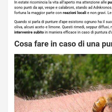
In estate ricomincia la vita all’aperto ma attenzione alle
pu
sono punti da api, vespe e calabroni, stando ad Adnkronos.
fortuna la maggior parte con
reazioni locali
e non gravi. Le
Quando si parla di punture d’ape esistono ognuno ha il su
oliva, alcuni aceto e limone. Questi rimedi, seppur diffusi
intervenire subito
in maniera efficace in caso di puntura d
Cosa fare in caso di una pu