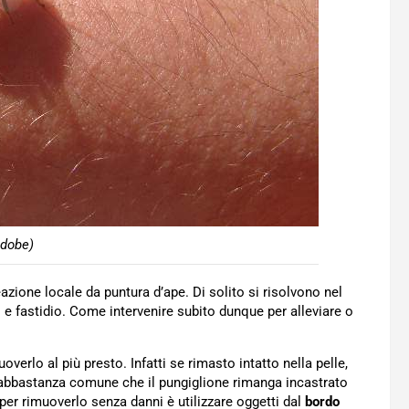
Adobe)
eazione locale da puntura d’ape. Di solito si risolvono nel
 fastidio. Come intervenire subito dunque per alleviare o
erlo al più presto. Infatti se rimasto intatto nella pelle,
 abbastanza comune che il pungiglione rimanga incastrato
 per rimuoverlo senza danni è utilizzare oggetti dal
bordo