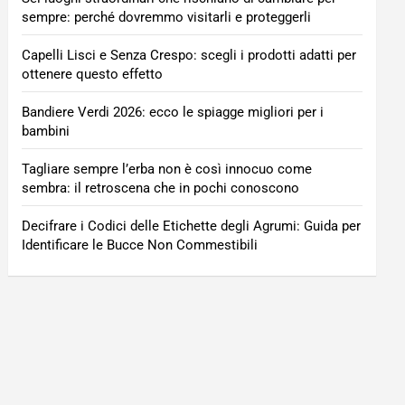
sempre: perché dovremmo visitarli e proteggerli
Capelli Lisci e Senza Crespo: scegli i prodotti adatti per
ottenere questo effetto
Bandiere Verdi 2026: ecco le spiagge migliori per i
bambini
Tagliare sempre l’erba non è così innocuo come
sembra: il retroscena che in pochi conoscono
Decifrare i Codici delle Etichette degli Agrumi: Guida per
Identificare le Bucce Non Commestibili