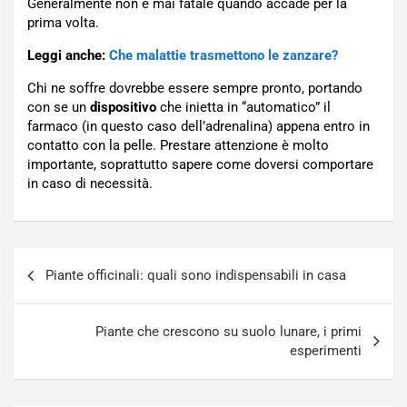
Generalmente non è mai fatale quando accade per la
prima volta.
Leggi anche:
Che malattie trasmettono le zanzare?
Chi ne soffre dovrebbe essere sempre pronto, portando
con se un
dispositivo
che inietta in “automatico” il
farmaco (in questo caso dell’adrenalina) appena entro in
contatto con la pelle. Prestare attenzione è molto
importante, soprattutto sapere come doversi comportare
in caso di necessità.
Navigazione
Piante officinali: quali sono indispensabili in casa
articoli
Piante che crescono su suolo lunare, i primi
esperimenti