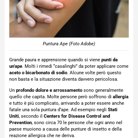
Puntura Ape (Foto Adobe)
Grande paura e apprensione quando si viene
punti da
un’ape
. Molti i rimedi “casalinghi” da poter applicare come
aceto o bicarbonato di sodio
. Alcune volte però questo
non basta e la situazione diventa davvero pericolosa.
Un
profondo dolore e arrossamento
sono generalmente
quello che capita. Molte persone però soffrono di
allergia
e tutto è più complicato, arrivando a poter essere anche
fatale una sola puntura d’ape. Ad esempio negli
Stati
Uniti
, secondo il
Centers for Disease Control and
Prevention
, sono circa 70 le persone che ogni anno nel
paese muoiono a causa delle punture di insetto e della
reazione allergica che ne deriva.