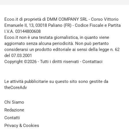
Ecoo.it di proprietà di DMM COMPANY SRL - Corso Vittorio
Emanuele II, 13, 03018 Paliano (FR) - Codice Fiscale e Partita
I.V.A. 03144800608
Ecoo.it non è una testata giornalistica, in quanto viene
aggiornato senza alcuna periodicità. Non può pertanto
considerarsi un prodotto editoriale ai sensi della legge n. 62
del 07.03.2001
Copyright ©2026 - Tutti i diritti riservati -
Contattaci
Le attività pubblicitarie su questo sito sono gestite da
theCoreAdv
Chi Siamo
Redazione
Contatti
Privacy & Cookies