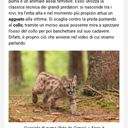
puma è un animale assai temibile. Esso utilizza la
classica tecnica dei grandi predatori: si nasconde tra i
rovi, tra l’erba alta e nel momento più propizio attua un
agguato
alla vittima. Si scaglia contro la preda puntando
al
collo;
tramite un morso assai possente mira a spezzare
l’osso del collo per poi banchettare sul suo cadavere.
Difatti, è proprio ciò che avviene nel video di cui stiamo
parlando.