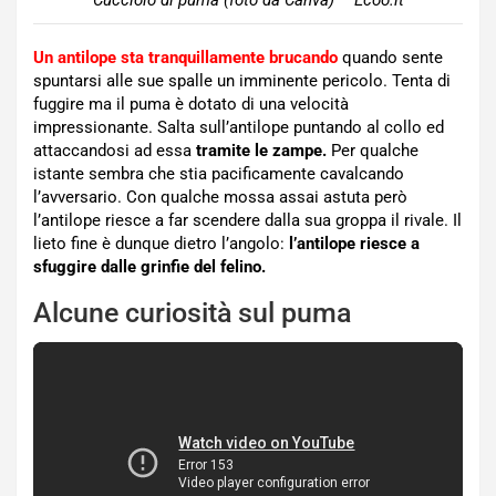
Cucciolo di puma (foto da Canva) – Ecoo.it
Un antilope sta tranquillamente brucando
quando sente
spuntarsi alle sue spalle un imminente pericolo. Tenta di
fuggire ma il puma è dotato di una velocità
impressionante. Salta sull’antilope puntando al collo ed
attaccandosi ad essa
tramite le zampe.
Per qualche
istante sembra che stia pacificamente cavalcando
l’avversario. Con qualche mossa assai astuta però
l’antilope riesce a far scendere dalla sua groppa il rivale. Il
lieto fine è dunque dietro l’angolo:
l’antilope riesce a
sfuggire dalle grinfie del felino.
Alcune curiosità sul puma