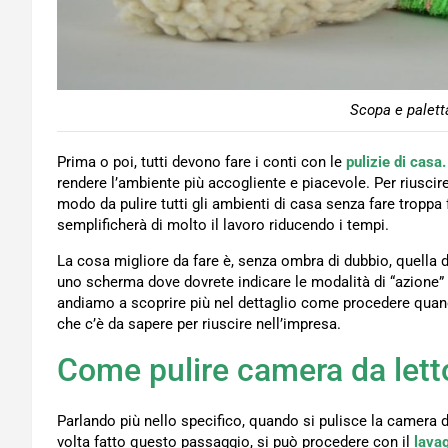
Scopa e palett
Prima o poi, tutti devono fare i conti con le
pulizie di casa.
rendere l’ambiente più accogliente e piacevole. Per riuscir
modo da pulire tutti gli ambienti di casa senza fare troppa 
semplificherà di molto il lavoro riducendo i tempi.
La cosa migliore da fare è, senza ombra di dubbio, quella d
uno scherma dove dovrete indicare le modalità di “azione
andiamo a scoprire più nel dettaglio come procedere quando
che c’è da sapere per riuscire nell’impresa.
Come pulire camera da lett
Parlando più nello specifico, quando si pulisce la camera 
volta fatto questo passaggio, si può procedere con il
lavag