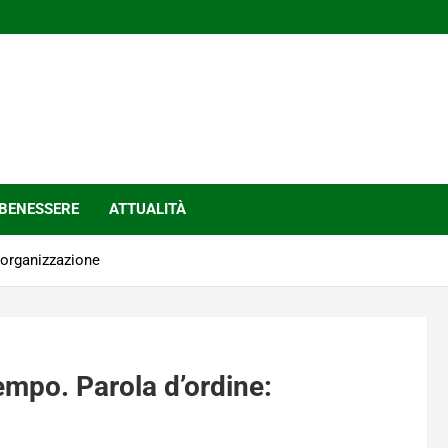
BENESSERE
ATTUALITÀ
: organizzazione
tempo. Parola d’ordine: