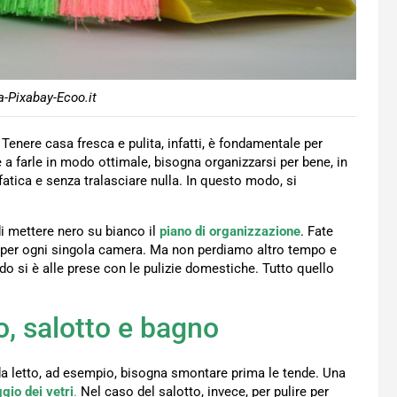
a-Pixabay-Ecoo.it
Tenere casa fresca e pulita, infatti, è fondamentale per
e a farle in modo ottimale, bisogna organizzarsi per bene, in
fatica e senza tralasciare nulla. In questo modo, si
i mettere nero su bianco il
piano di organizzazione
. Fate
” per ogni singola camera. Ma non perdiamo altro tempo e
 si è alle prese con le pulizie domestiche. Tutto quello
o, salotto e bagno
da letto, ad esempio, bisogna smontare prima le tende. Una
gio dei vetri
.
Nel caso del salotto, invece, per pulire per