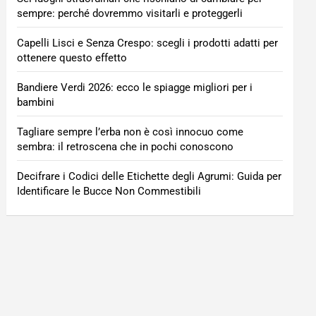
sempre: perché dovremmo visitarli e proteggerli
Capelli Lisci e Senza Crespo: scegli i prodotti adatti per
ottenere questo effetto
Bandiere Verdi 2026: ecco le spiagge migliori per i
bambini
Tagliare sempre l’erba non è così innocuo come
sembra: il retroscena che in pochi conoscono
Decifrare i Codici delle Etichette degli Agrumi: Guida per
Identificare le Bucce Non Commestibili