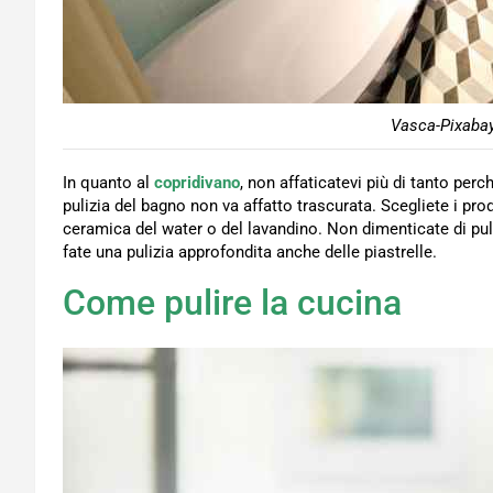
Vasca-Pixabay
In quanto al
copridivano
, non affaticatevi più di tanto per
pulizia del bagno non va affatto trascurata. Scegliete i prodo
ceramica del water o del lavandino. Non dimenticate di pulir
fate una pulizia approfondita anche delle piastrelle.
Come pulire la cucina