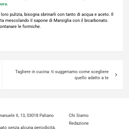
pore.
loro pulizia, bisogna sbrinarli con tanto di acqua e aceto. Il
eata mescolando il sapone di Marsiglia con il bicarbonato.
llontanare le formiche.
Tagliere in cucina: ti suggeriamo come scegliere
quello adatto a te
nuele II, 13, 03018 Paliano
Chi Siamo
Redazione
nato senza alcuna periodicità.