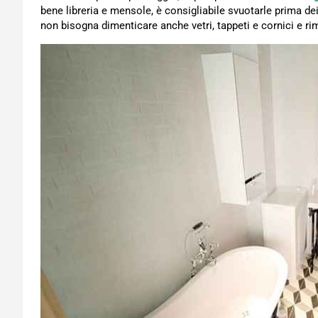
bene libreria e mensole, è consigliabile svuotarle prima dei 
non bisogna dimenticare anche vetri, tappeti e cornici e ri