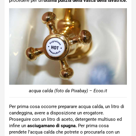
procedere per un’
ottima pulizia della vasca della lavatrice.
acqua calda (foto da Pixabay) – Ecoo.it
Per prima cosa occorre preparare acqua calda, un litro di
candeggina, avere a disposizione un erogatore.
Proseguire con un litro di aceto, detergente multiuso ed
infine un
asciugamano di spugna.
Per prima cosa
prendete l’acqua calda che potrete o procurarla con un