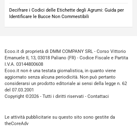
Decifrare i Codici delle Etichette degli Agrumi: Guida per
Identificare le Bucce Non Commestibili
Ecoo.it di proprietà di DMM COMPANY SRL - Corso Vittorio
Emanuele II, 13, 03018 Paliano (FR) - Codice Fiscale e Partita
I.V.A. 03144800608
Ecoo.it non è una testata giornalistica, in quanto viene
aggiornato senza alcuna periodicità. Non può pertanto
considerarsi un prodotto editoriale ai sensi della legge n. 62
del 07.03.2001
Copyright ©2026 - Tutti i diritti riservati -
Contattaci
Le attività pubblicitarie su questo sito sono gestite da
theCoreAdv