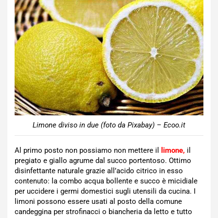
Limone diviso in due (foto da Pixabay) – Ecoo.it
Al primo posto non possiamo non mettere il
limone,
il
pregiato e giallo agrume dal succo portentoso. Ottimo
disinfettante naturale grazie all’acido citrico in esso
contenuto: la combo acqua bollente e succo è micidiale
per uccidere i germi domestici sugli utensili da cucina. I
limoni possono essere usati al posto della comune
candeggina per strofinacci o biancheria da letto e tutto