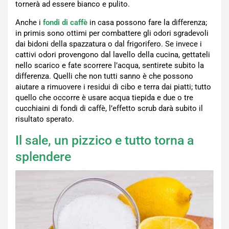
tornerà ad essere bianco e pulito.
Anche i
fondi di caffè
in casa possono fare la differenza;
in primis sono ottimi per combattere gli odori sgradevoli
dai bidoni della spazzatura o dal frigorifero. Se invece i
cattivi odori provengono dal lavello della cucina, gettateli
nello scarico e fate scorrere l’acqua, sentirete subito la
differenza. Quelli che non tutti sanno è che possono
aiutare a rimuovere i residui di cibo e terra dai piatti; tutto
quello che occorre è usare acqua tiepida e due o tre
cucchiaini di fondi di caffè, l’effetto scrub darà subito il
risultato sperato.
Il sale, un pizzico e tutto torna a
splendere