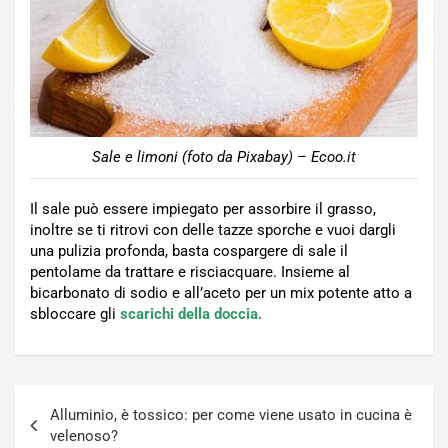
Sale e limoni (foto da Pixabay) – Ecoo.it
Il sale può essere impiegato per assorbire il grasso,
inoltre se ti ritrovi con delle tazze sporche e vuoi dargli
una pulizia profonda, basta cospargere di sale il
pentolame da trattare e risciacquare. Insieme al
bicarbonato di sodio e all’aceto per un mix potente atto a
sbloccare gli
scarichi della doccia.
Navigazione
Alluminio, è tossico: per come viene usato in cucina è
articoli
velenoso?