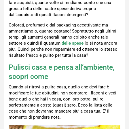
fare acquisti, quante volte ci rendiamo conto che una
grossa fetta delle nostre spese deriva proprio
dall’acquisto di questi flaconi detergenti?
Colorati, profumati e dal packaging accattivante ma
ammettiamolo, quanto costano! Soprattutto negli ultimi
tempi, gli aumenti generali hanno colpito anche tale
settore e quindi il quantum
delle spese
lo si nota ancora
piu’. Quindi perché non risparmiare ed ottenere lo stesso
risultato fresco e pulito per tutta la casa?
Pulisci casa e pensa all’ambiente,
scopri come
Quando si ritrovi a pulire casa, quello che devi fare è
modificare le tue abitudini; non comprare i flaconi e vedi
bene quello che hai in casa, con loro potrai pulire
perfettamente a costo (quasi) zero. Ecco la lista delle
cose che non dovranno mancare piu’ a casa tua. E’ il
momento di prendere nota.