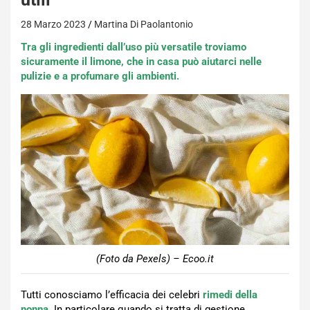
28 Marzo 2023
Martina Di Paolantonio
Tra gli ingredienti dall’uso più versatile troviamo
sicuramente il limone, che in casa può aiutarci nelle
pulizie e a profumare gli ambienti.
(Foto da Pexels) – Ecoo.it
Tutti conosciamo l’efficacia dei celebri
rimedi della
nonna
. In particolare quando si tratta di gestione