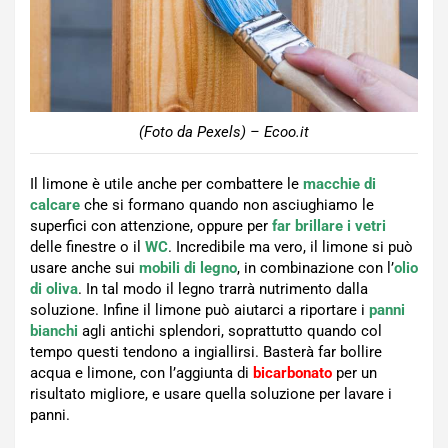
(Foto da Pexels) – Ecoo.it
Il limone è utile anche per combattere le
macchie di
calcare
che si formano quando non asciughiamo le
superfici con attenzione, oppure per
far brillare i vetri
delle finestre o il
WC
. Incredibile ma vero, il limone si può
usare anche sui
mobili di legno
, in combinazione con l’
olio
di oliva
. In tal modo il legno trarrà nutrimento dalla
soluzione. Infine il limone può aiutarci a riportare i
panni
bianchi
agli antichi splendori, soprattutto quando col
tempo questi tendono a ingiallirsi. Basterà far bollire
acqua e limone, con l’aggiunta di
bicarbonato
per un
risultato migliore, e usare quella soluzione per lavare i
panni.