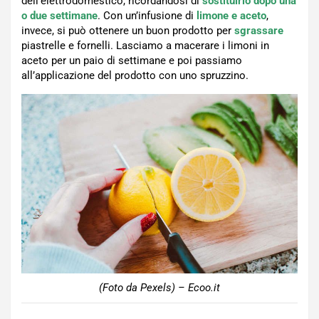
dell’elettrodomestico, ricordandosi di
sostituirlo dopo una
o due settimane
. Con un’infusione di
limone e aceto
,
invece, si può ottenere un buon prodotto per
sgrassare
piastrelle e fornelli. Lasciamo a macerare i limoni in
aceto per un paio di settimane e poi passiamo
all’applicazione del prodotto con uno spruzzino.
(Foto da Pexels) – Ecoo.it