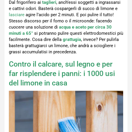
Dal frigorifero ai
taglieri
, anch’essi soggetti a ingrassarsi
e cattivi odori. Basterà cospargerli di succo di limone e
lasciare
agire l’acido per 2 minuti. E poi pulire il tutto!
Stesso discorso per il forno o il microonde: facendo
cuocere
una soluzione di
acqua e aceto per circa 30
minuti a 65°
si potranno pulire questi elettrodomestici più
facilmente. Cosa dire della
grattugia
, invece? Per pulirla
basterà grattugiarci un limone, che andrà a sciogliere i
grassi accumulatisi in precedenza.
Contro il calcare, sul legno e per
far risplendere i panni: i 1000 usi
del limone in casa