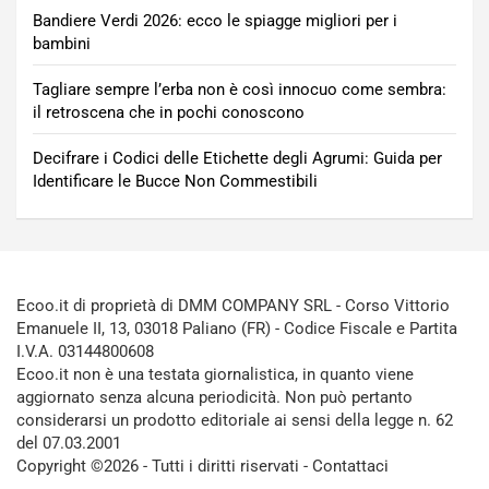
Bandiere Verdi 2026: ecco le spiagge migliori per i
bambini
Tagliare sempre l’erba non è così innocuo come sembra:
il retroscena che in pochi conoscono
Decifrare i Codici delle Etichette degli Agrumi: Guida per
Identificare le Bucce Non Commestibili
Ecoo.it di proprietà di DMM COMPANY SRL - Corso Vittorio
Emanuele II, 13, 03018 Paliano (FR) - Codice Fiscale e Partita
I.V.A. 03144800608
Ecoo.it non è una testata giornalistica, in quanto viene
aggiornato senza alcuna periodicità. Non può pertanto
considerarsi un prodotto editoriale ai sensi della legge n. 62
del 07.03.2001
Copyright ©2026 - Tutti i diritti riservati -
Contattaci