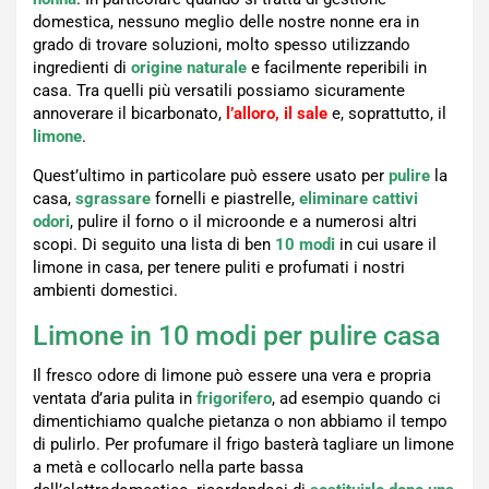
domestica, nessuno meglio delle nostre nonne era in
grado di trovare soluzioni, molto spesso utilizzando
ingredienti di
origine naturale
e facilmente reperibili in
casa. Tra quelli più versatili possiamo sicuramente
annoverare il bicarbonato,
l’alloro, il sale
e, soprattutto, il
limone
.
Quest’ultimo in particolare può essere usato per
pulire
la
casa,
sgrassare
fornelli e piastrelle,
eliminare cattivi
odori
, pulire il forno o il microonde e a numerosi altri
scopi. Di seguito una lista di ben
10 modi
in cui usare il
limone in casa, per tenere puliti e profumati i nostri
ambienti domestici.
Limone in 10 modi per pulire casa
Il fresco odore di limone può essere una vera e propria
ventata d’aria pulita in
frigorifero
, ad esempio quando ci
dimentichiamo qualche pietanza o non abbiamo il tempo
di pulirlo. Per profumare il frigo basterà tagliare un limone
a metà e collocarlo nella parte bassa