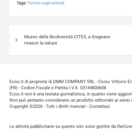
Tags:
Torture sugli animali
Navigazione
Museo della Biodiversità CITES, a Gragnano
articoli
rinasce la natura
Ecoo.it di proprietà di DMM COMPANY SRL - Corso Vittorio Ema
(FR) - Codice Fiscale e Partita I.V.A. 03144800608
Ecoo.it non è una testata giornalistica, in quanto viene aggior
Non può pertanto considerarsi un prodotto editoriale ai sensi 
Copyright ©2026 - Tutti i diritti riservati -
Contattaci
Le attività pubblicitarie su questo sito sono gestite da theCo