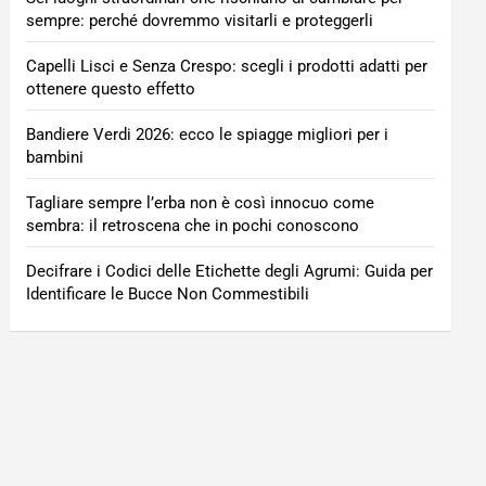
sempre: perché dovremmo visitarli e proteggerli
Capelli Lisci e Senza Crespo: scegli i prodotti adatti per
ottenere questo effetto
Bandiere Verdi 2026: ecco le spiagge migliori per i
bambini
Tagliare sempre l’erba non è così innocuo come
sembra: il retroscena che in pochi conoscono
Decifrare i Codici delle Etichette degli Agrumi: Guida per
Identificare le Bucce Non Commestibili