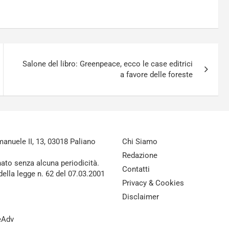
Salone del libro: Greenpeace, ecco le case editrici
a favore delle foreste
nuele II, 13, 03018 Paliano
Chi Siamo
Redazione
nato senza alcuna periodicità.
Contatti
della legge n. 62 del 07.03.2001
Privacy & Cookies
Disclaimer
reAdv