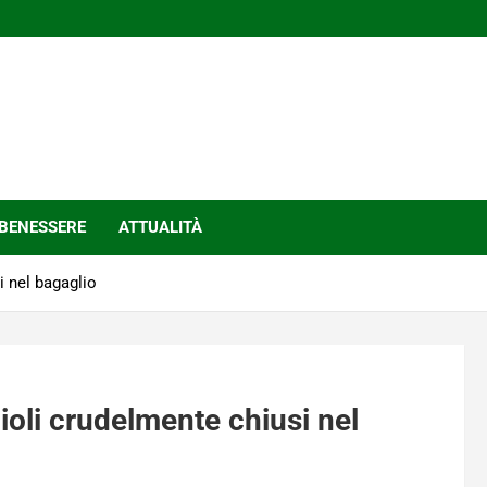
BENESSERE
ATTUALITÀ
i nel bagaglio
cioli crudelmente chiusi nel