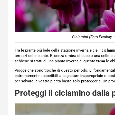
Ciclamini (Foto Pixabay –
Tra le piante più bele della stagione invernale c’è il
ciclami
terrazzi delle piante. E’ senza ombra di dubbio una delle p
sebbene si tratti di una pianta invernale, questa
teme
le ab
Piogge che sono tipiche di questo periodo. E’ fondamenta
estremamente suscetibili a bagnature
inappropriate
o cost
per salvare la vostra pianta basta solo proteggerla. Un pr
Proteggi il ciclamino dalla 