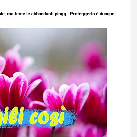
nale, ma teme le abbondanti pioggi. Proteggerlo è dunque