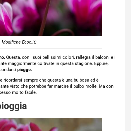
 Modifiche Ecoo.it)
no.
Questa, con i suoi bellissimi colori, rallegra il balconi e i
iante maggiormente coltivate in questa stagione. Eppure,
bondanti
piogge.
le ricordarsi sempre che questa è una bulbosa ed è
ante visto che potrebbe far marcire il bulbo molle. Ma con
ocesso molto facile.
pioggia