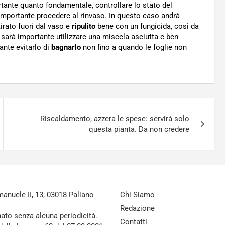
rtante quanto fondamentale, controllare lo stato del
mportante procedere al rinvaso. In questo caso andrà
tirato fuori dal vaso e
ripulito
bene con un fungicida, così da
arà importante utilizzare una miscela asciutta e ben
ante evitarlo di
bagnarlo
non fino a quando le foglie non
Riscaldamento, azzera le spese: servirà solo
questa pianta. Da non credere
nuele II, 13, 03018 Paliano
Chi Siamo
Redazione
nato senza alcuna periodicità.
Contatti