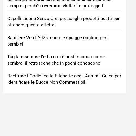
sempre: perché dovremmo visitarli e proteggerli
Capelli Lisci e Senza Crespo: scegli i prodotti adatti per
ottenere questo effetto
Bandiere Verdi 2026: ecco le spiagge migliori per i
bambini
Tagliare sempre l’erba non è così innocuo come
sembra: il retroscena che in pochi conoscono
Decifrare i Codici delle Etichette degli Agrumi: Guida per
Identificare le Bucce Non Commestibili