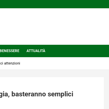
BENESSERE
ATTUALITÀ
ci attenzioni
ggia, basteranno semplici