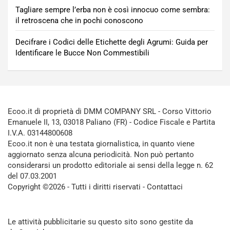
Tagliare sempre l’erba non è così innocuo come sembra:
il retroscena che in pochi conoscono
Decifrare i Codici delle Etichette degli Agrumi: Guida per
Identificare le Bucce Non Commestibili
Ecoo.it di proprietà di DMM COMPANY SRL - Corso Vittorio
Emanuele II, 13, 03018 Paliano (FR) - Codice Fiscale e Partita
I.V.A. 03144800608
Ecoo.it non è una testata giornalistica, in quanto viene
aggiornato senza alcuna periodicità. Non può pertanto
considerarsi un prodotto editoriale ai sensi della legge n. 62
del 07.03.2001
Copyright ©2026 - Tutti i diritti riservati -
Contattaci
Le attività pubblicitarie su questo sito sono gestite da