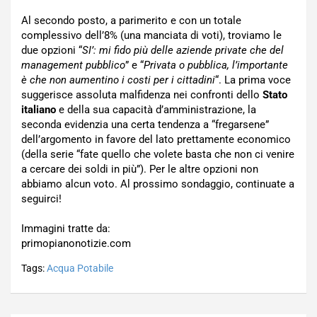
Al secondo posto, a parimerito e con un totale
complessivo dell’8% (una manciata di voti), troviamo le
due opzioni “
SI’: mi fido più delle aziende private che del
management pubblico
” e “
Privata o pubblica, l’importante
è che non aumentino i costi per i cittadini
“. La prima voce
suggerisce assoluta malfidenza nei confronti dello
Stato
italiano
e della sua capacità d’amministrazione, la
seconda evidenzia una certa tendenza a “fregarsene”
dell’argomento in favore del lato prettamente economico
(della serie “fate quello che volete basta che non ci venire
a cercare dei soldi in più”). Per le altre opzioni non
abbiamo alcun voto. Al prossimo sondaggio, continuate a
seguirci!
Immagini tratte da:
primopianonotizie.com
Tags:
Acqua Potabile