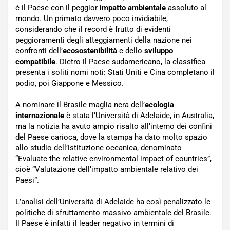
è il Paese con il peggior
impatto ambientale
assoluto al
mondo. Un primato davvero poco invidiabile,
considerando che il record è frutto di evidenti
peggioramenti degli atteggiamenti della nazione nei
confronti dell’
ecosostenibilità
e dello
sviluppo
compatibile
. Dietro il Paese sudamericano, la classifica
presenta i soliti nomi noti: Stati Uniti e Cina completano il
podio, poi Giappone e Messico.
A nominare il Brasile maglia nera dell’
ecologia
internazionale
è stata l’Università di Adelaide, in Australia,
ma la notizia ha avuto ampio risalto all’interno dei confini
del Paese carioca, dove la stampa ha dato molto spazio
allo studio dell’istituzione oceanica, denominato
“Evaluate the relative environmental impact of countries”,
cioè “Valutazione dell’impatto ambientale relativo dei
Paesi”.
L’analisi dell’Università di Adelaide ha così penalizzato le
politiche di sfruttamento massivo ambientale del Brasile.
Il Paese è infatti il leader negativo in termini di