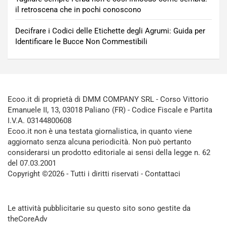
il retroscena che in pochi conoscono
Decifrare i Codici delle Etichette degli Agrumi: Guida per
Identificare le Bucce Non Commestibili
Ecoo.it di proprietà di DMM COMPANY SRL - Corso Vittorio
Emanuele II, 13, 03018 Paliano (FR) - Codice Fiscale e Partita
I.V.A. 03144800608
Ecoo.it non è una testata giornalistica, in quanto viene
aggiornato senza alcuna periodicità. Non può pertanto
considerarsi un prodotto editoriale ai sensi della legge n. 62
del 07.03.2001
Copyright ©2026 - Tutti i diritti riservati -
Contattaci
Le attività pubblicitarie su questo sito sono gestite da
theCoreAdv