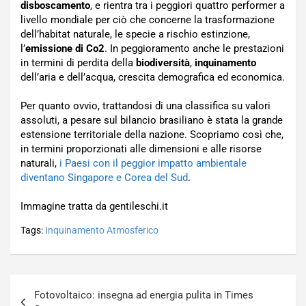
disboscamento
, e rientra tra i peggiori quattro performer a
livello mondiale per ciò che concerne la trasformazione
dell’habitat naturale, le specie a rischio estinzione,
l’
emissione di Co2
. In peggioramento anche le prestazioni
in termini di perdita della
biodiversità
,
inquinamento
dell’aria e dell’acqua, crescita demografica ed economica.
Per quanto ovvio, trattandosi di una classifica su valori
assoluti, a pesare sul bilancio brasiliano è stata la grande
estensione territoriale della nazione. Scopriamo così che,
in termini proporzionati alle dimensioni e alle risorse
naturali,
i Paesi con il peggior impatto ambientale
diventano Singapore e Corea del Sud
.
Immagine tratta da gentileschi.it
Tags:
Inquinamento Atmosferico
Navigazione
Fotovoltaico: insegna ad energia pulita in Times