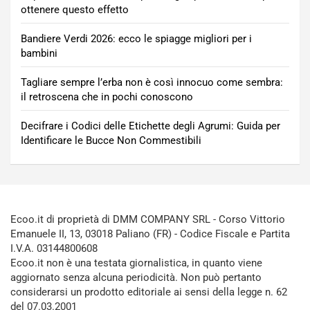
ottenere questo effetto
Bandiere Verdi 2026: ecco le spiagge migliori per i
bambini
Tagliare sempre l’erba non è così innocuo come sembra:
il retroscena che in pochi conoscono
Decifrare i Codici delle Etichette degli Agrumi: Guida per
Identificare le Bucce Non Commestibili
Ecoo.it di proprietà di DMM COMPANY SRL - Corso Vittorio
Emanuele II, 13, 03018 Paliano (FR) - Codice Fiscale e Partita
I.V.A. 03144800608
Ecoo.it non è una testata giornalistica, in quanto viene
aggiornato senza alcuna periodicità. Non può pertanto
considerarsi un prodotto editoriale ai sensi della legge n. 62
del 07.03.2001