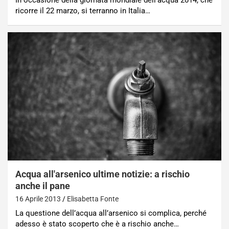
In occasione della giornata mondiale dell’acqua 2014, che
ricorre il 22 marzo, si terranno in Italia…
Acqua all'arsenico ultime notizie: a rischio
anche il pane
16 Aprile 2013
Elisabetta Fonte
La questione dell’acqua all’arsenico si complica, perché
adesso è stato scoperto che è a rischio anche…