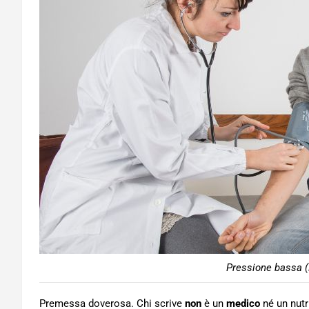
Pressione bassa 
Premessa doverosa. Chi scrive
non
è un
medico
né un nutr