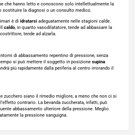
sone che hanno letto e conoscono solo intellettualmente la
 sostituire la diagnosi o un consulto medico.
imari è di
idratarsi
adeguatamente nelle stagioni calde.
Il
caldo
, in quanto vasodilatatore, tende ad abbassare la
costrittore, tende ad alzarla.
 sintomi di abbassamento repentino di pressione, senza
ttempo si può mettere il soggetto in posizione
supina
ndrà più rapidamente dalla periferia al centro irrorando il
 zucchero siano il rimedio migliore, a meno che non ci si
’effetto contrario. La bevanda zuccherata, infatti, può
eguente abbassamento ulteriore della pressione. Meglio
atamente la pressione sanguigna.