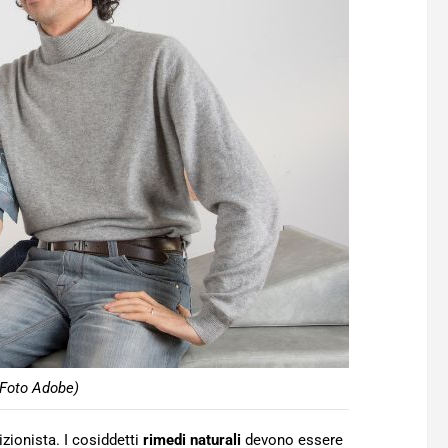
(Foto Adobe)
izionista. I cosiddetti
rimedi naturali
devono essere