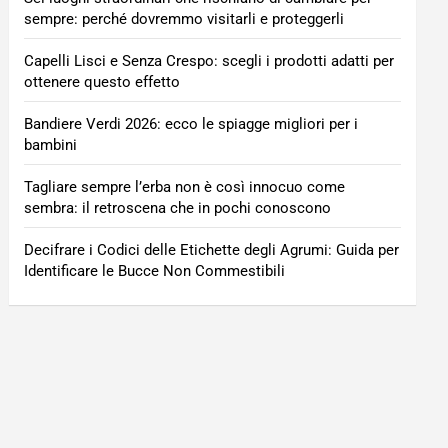
sempre: perché dovremmo visitarli e proteggerli
Capelli Lisci e Senza Crespo: scegli i prodotti adatti per
ottenere questo effetto
Bandiere Verdi 2026: ecco le spiagge migliori per i
bambini
Tagliare sempre l’erba non è così innocuo come
sembra: il retroscena che in pochi conoscono
Decifrare i Codici delle Etichette degli Agrumi: Guida per
Identificare le Bucce Non Commestibili