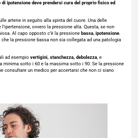
 di ipotensione deve prendersi cura del proprio fisico ed
lle arterie in seguito alla spinta del cuore. Una delle
 l’ipertensione, ovvero la pressione alta. Questa, se non
chiosa. Al capo opposto c’è la pressione
bassa
,
ipotensione
.
o che la pressione bassa non sia collegata ad una patologia
uali ad esempio
vertigini, stanchezza, debolezza
, e
a minima sotto i 60 e la massima sotto i 90. Se la pressione
ne consultare un medico per accertarsi che non ci siano