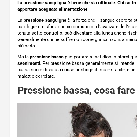
La pressione sanguigna è bene che sia ottimale. Chi soffre
apportare adeguata alimentazione
La
pressione sanguigna
è la forza che il sangue esercita su
patologie o disfunzioni più comuni con l’avanzare dell’età è
tenuta sotto controllo, può diventare alla lunga anche ris
Generalmente chi ne soffre non corre grandi rischi, a men
più seria.
Ma la
pressione bassa
può portare a fastidiosi sintomi q
svenimenti
. Per pressione bassa generalmente si intende l
bassa non è dovuta a cause contingenti ma è stabile, è be
malattie correlate.
Pressione bassa, cosa fare