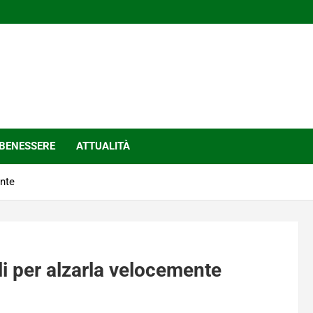
BENESSERE
ATTUALITÀ
ente
li per alzarla velocemente