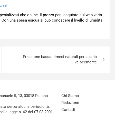
anni
ecializzati che online. Il prezzo per l’acquisto sul web varia
. Con una spesa esigua si può conoscere il livello di umidità
Pressione bassa: rimedi naturali per alzarla
velocemente
nuele II, 13, 03018 Paliano
Chi Siamo
Redazione
nato senza alcuna periodicità.
Contatti
della legge n. 62 del 07.03.2001