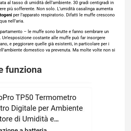
ta al tasso di umidità dell’ambiente. 30 gradi centigradi in
ere più sofferente. Non solo. L’umidità casalinga aumenta
togeni
per l’apparato respiratorio. Difatti le muffe crescono
ua nell’aria.
appartamento – le muffe sono brutte e fanno sembrare un
. Un’esposizione costante alle muffe può far insorgere
no, e peggiorare quelle già esistenti, in particolare per i
nell’ambiente domestico va prevenuta. Ma molte volte non si
e funziona