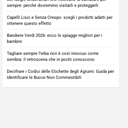
sempre: perché dovremmo visitarli e proteggerli
Capelli Lisci e Senza Crespo: scegli i prodotti adatti per
ottenere questo effetto
Bandiere Verdi 2026: ecco le spiagge migliori per i
bambini
Tagliare sempre l’erba non è così innocuo come
sembra: il retroscena che in pochi conoscono
Decifrare i Codici delle Etichette degli Agrumi: Guida per
Identificare le Bucce Non Commestibili