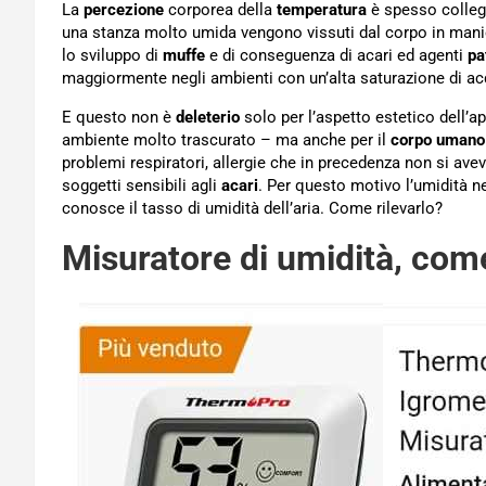
La
percezione
corporea della
temperatura
è spesso collega
una stanza molto umida vengono vissuti dal corpo in mani
lo sviluppo di
muffe
e di conseguenza di acari ed agenti
pa
maggiormente negli ambienti con un’alta saturazione di acq
E questo non è
deleterio
solo per l’aspetto estetico dell’
ambiente molto trascurato – ma anche per il
corpo umano
problemi respiratori, allergie che in precedenza non si aveva
soggetti sensibili agli
acari
. Per questo motivo l’umidità 
conosce il tasso di umidità dell’aria. Come rilevarlo?
Misuratore di umidità, com