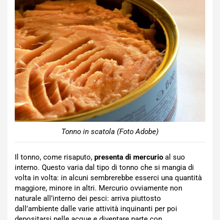
Tonno in scatola (Foto Adobe)
Il tonno, come risaputo,
presenta di mercurio
al suo
interno. Questo varia dal tipo di tonno che si mangia di
volta in volta: in alcuni sembrerebbe esserci una quantità
maggiore, minore in altri. Mercurio ovviamente non
naturale all’interno dei pesci: arriva piuttosto
dall’ambiente dalle varie attività inquinanti per poi
depositarsi nelle acque e diventare parte con