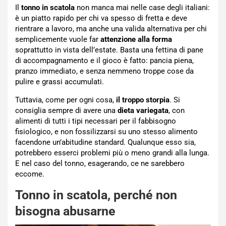
Il
tonno in scatola
non manca mai nelle case degli italiani:
è un piatto rapido per chi va spesso di fretta e deve
rientrare a lavoro, ma anche una valida alternativa per chi
semplicemente vuole far
attenzione alla forma
soprattutto in vista dell’estate. Basta una fettina di pane
di accompagnamento e il gioco è fatto: pancia piena,
pranzo immediato, e senza nemmeno troppe cose da
pulire e grassi accumulati.
Tuttavia, come per ogni cosa,
il troppo storpia
. Si
consiglia sempre di avere una
dieta variegata
, con
alimenti di tutti i tipi necessari per il fabbisogno
fisiologico, e non fossilizzarsi su uno stesso alimento
facendone un’abitudine standard. Qualunque esso sia,
potrebbero esserci problemi più o meno grandi alla lunga.
E nel caso del tonno, esagerando, ce ne sarebbero
eccome.
Tonno in scatola, perché non
bisogna abusarne