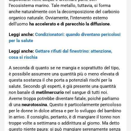
l’ecosistema marino. Tale metallo, tuttavia, si forma
anche naturalmente con la decomposizione del carbonio
organico naturale. Ovviamente, l’intervento esterno
dell’uomo
ha accelerato e di parecchio la diffusione
.
Leggi anche:
Condizionatori: quando diventano pericolosi
per la salute
Leggi anche:
Gettare rifiuti dal finestrino: attenzione,
cosa si rischia
A seconda di quanto se ne mangia e soprattutto del tipo,
è possibile assumere una quantità più o meno elevata di
questa sostanza il che porta a potenziali rischi per la
salute. Secondo gli esperti, è già presente una quantità
non banale di
metilmercurio
nel sangue di tutti noi.
Averne troppa potrebbe diventare fatale, poiché parliamo
di una
neurotossina
. Questo è particolarmente pericoloso
per le donne in dolce attesa e per lo sviluppo del bambino
in arrivo. Il consiglio, pertanto, è di mangiare il tonno non
troppe volte a settimana o addirittura al giorno. Ma detto
questo niente paura: si può mangiare serenamente senza