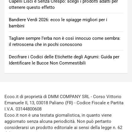
Capelli Lisci e Senza Crespo: scegli i prodotti adatti per
ottenere questo effetto
Bandiere Verdi 2026: ecco le spiagge migliori per i
bambini
Tagliare sempre l’erba non è così innocuo come sembra:
il retroscena che in pochi conoscono
Decifrare i Codici delle Etichette degli Agrumi: Guida per
Identificare le Bucce Non Commestibili
Ecoo.it di proprietà di DMM COMPANY SRL - Corso Vittorio
Emanuele II, 13, 03018 Paliano (FR) - Codice Fiscale e Partita
I.V.A. 03144800608
Ecoo.it non è una testata giornalistica, in quanto viene
aggiornato senza alcuna periodicità. Non può pertanto
considerarsi un prodotto editoriale ai sensi della legge n. 62