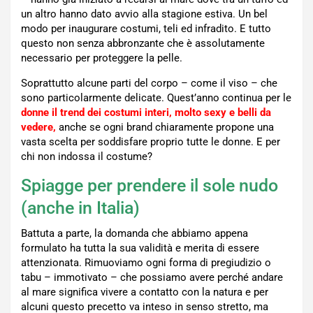
un altro hanno dato avvio alla stagione estiva. Un bel
modo per inaugurare costumi, teli ed infradito. E tutto
questo non senza abbronzante che è assolutamente
necessario per proteggere la pelle.
Soprattutto alcune parti del corpo – come il viso – che
sono particolarmente delicate. Quest’anno continua per le
donne il trend dei costumi interi,
molto sexy e belli da
vedere,
anche se ogni brand chiaramente propone una
vasta scelta per soddisfare proprio tutte le donne. E per
chi non indossa il costume?
Spiagge per prendere il sole nudo
(anche in Italia)
Battuta a parte, la domanda che abbiamo appena
formulato ha tutta la sua validità e merita di essere
attenzionata. Rimuoviamo ogni forma di pregiudizio o
tabu – immotivato – che possiamo avere perché andare
al mare significa vivere a contatto con la natura e per
alcuni questo precetto va inteso in senso stretto, ma