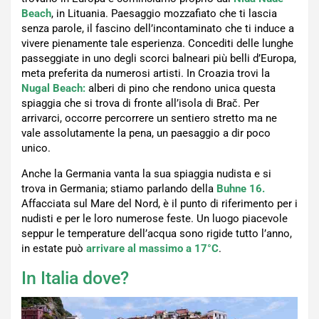
Beach
, in Lituania. Paesaggio mozzafiato che ti lascia
senza parole, il fascino dell’incontaminato che ti induce a
vivere pienamente tale esperienza. Concediti delle lunghe
passeggiate in uno degli scorci balneari più belli d’Europa,
meta preferita da numerosi artisti. In Croazia trovi la
Nugal Beach:
alberi di pino che rendono unica questa
spiaggia che si trova di fronte all’isola di Brač. Per
arrivarci, occorre percorrere un sentiero stretto ma ne
vale assolutamente la pena, un paesaggio a dir poco
unico.
Anche la Germania vanta la sua spiaggia nudista e si
trova in Germania; stiamo parlando della
Buhne 16.
Affacciata sul Mare del Nord, è il punto di riferimento per i
nudisti e per le loro numerose feste. Un luogo piacevole
seppur le temperature dell’acqua sono rigide tutto l’anno,
in estate può
arrivare al massimo a 17°C
.
In Italia dove?