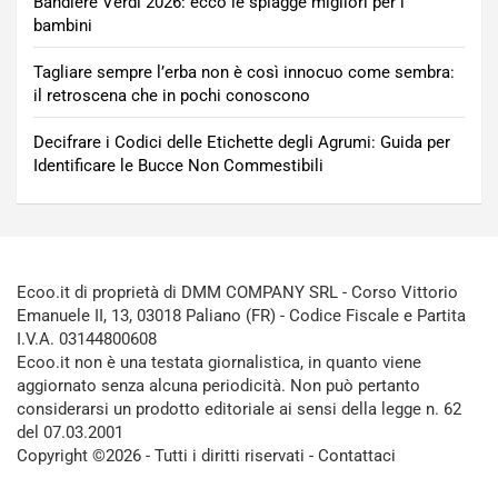
Bandiere Verdi 2026: ecco le spiagge migliori per i
bambini
Tagliare sempre l’erba non è così innocuo come sembra:
il retroscena che in pochi conoscono
Decifrare i Codici delle Etichette degli Agrumi: Guida per
Identificare le Bucce Non Commestibili
Ecoo.it di proprietà di DMM COMPANY SRL - Corso Vittorio
Emanuele II, 13, 03018 Paliano (FR) - Codice Fiscale e Partita
I.V.A. 03144800608
Ecoo.it non è una testata giornalistica, in quanto viene
aggiornato senza alcuna periodicità. Non può pertanto
considerarsi un prodotto editoriale ai sensi della legge n. 62
del 07.03.2001
Copyright ©2026 - Tutti i diritti riservati -
Contattaci