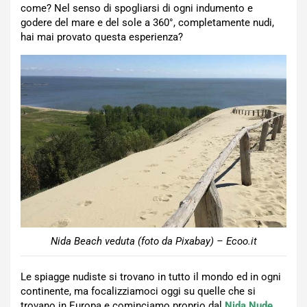
come? Nel senso di spogliarsi di ogni indumento e
godere del mare e del sole a 360°, completamente nudi,
hai mai provato questa esperienza?
Nida Beach veduta (foto da Pixabay) – Ecoo.it
Le spiagge nudiste si trovano in tutto il mondo ed in ogni
continente, ma focalizziamoci oggi su quelle che si
trovano in Europa e cominciamo proprio dal
Nida Nude