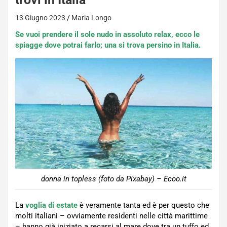
13 Giugno 2023
Maria Longo
Se vuoi prendere il sole nudo in assoluto relax, ecco le
spiagge dove potrai farlo; una si trova persino in Italia.
donna in topless (foto da Pixabay) – Ecoo.it
La
voglia di estate
è veramente tanta ed è per questo che
molti italiani – ovviamente residenti nelle città marittime
– hanno già iniziato a recarsi al mare dove tra un tuffo ed