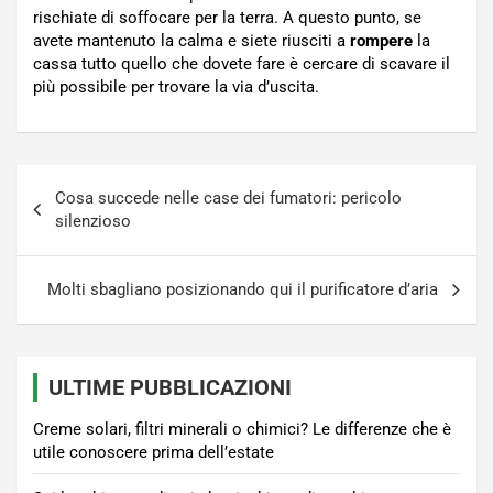
rischiate di soffocare per la terra. A questo punto, se
avete mantenuto la calma e siete riusciti a
rompere
la
cassa tutto quello che dovete fare è cercare di scavare il
più possibile per trovare la via d’uscita.
Navigazione
Cosa succede nelle case dei fumatori: pericolo
articoli
silenzioso
Molti sbagliano posizionando qui il purificatore d’aria
ULTIME PUBBLICAZIONI
Creme solari, filtri minerali o chimici? Le differenze che è
utile conoscere prima dell’estate