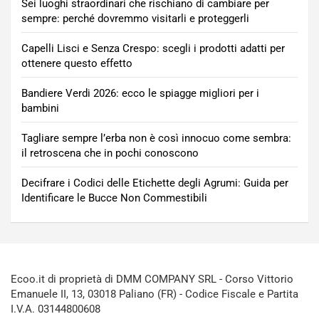
Sei luoghi straordinari che rischiano di cambiare per
sempre: perché dovremmo visitarli e proteggerli
Capelli Lisci e Senza Crespo: scegli i prodotti adatti per
ottenere questo effetto
Bandiere Verdi 2026: ecco le spiagge migliori per i
bambini
Tagliare sempre l’erba non è così innocuo come sembra:
il retroscena che in pochi conoscono
Decifrare i Codici delle Etichette degli Agrumi: Guida per
Identificare le Bucce Non Commestibili
Ecoo.it di proprietà di DMM COMPANY SRL - Corso Vittorio
Emanuele II, 13, 03018 Paliano (FR) - Codice Fiscale e Partita
I.V.A. 03144800608