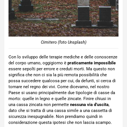
Cimitero (foto Unsplash)
Con lo sviluppo delle terapie mediche e delle conoscenze
del corpo umano, oggigiorno è
praticamente impossibile
essere sepolti per errore e creduti morti. Ma questo non
significa che non ci sia la più remota possibilità che
possa succedere qualcosa per cui, da defunti, si cerca di
tornare nel regno dei vivi. Come dicevamo, nel nostro
Paese si usano principalmente due tipologie di casse da
morto: quelle in legno e quelle zincate. Finire chiusi in
una cassa zincata non permette
nessuna via d’uscita
,
dato che si tratta di una cassa simile a una cassetta di
sicurezza inespugnabile. Non prendiamo quindi in
considerazione questa ipotesi che non lascia scampo.