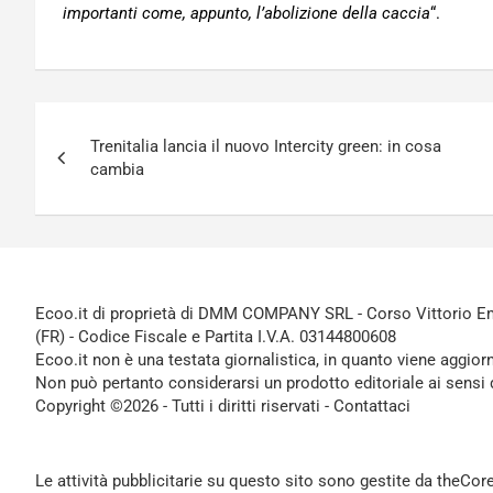
importanti come, appunto, l’abolizione della caccia
“.
Navigazione
Trenitalia lancia il nuovo Intercity green: in cosa
articoli
cambia
Ecoo.it di proprietà di DMM COMPANY SRL - Corso Vittorio Ema
(FR) - Codice Fiscale e Partita I.V.A. 03144800608
Ecoo.it non è una testata giornalistica, in quanto viene aggior
Non può pertanto considerarsi un prodotto editoriale ai sensi 
Copyright ©2026 - Tutti i diritti riservati -
Contattaci
Le attività pubblicitarie su questo sito sono gestite da theCo