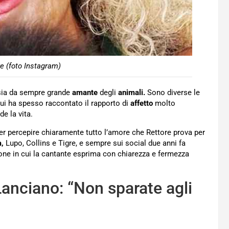
e (foto Instagram)
sia da sempre grande
amante
degli
animali.
Sono diverse le
cui ha spesso raccontato il rapporto di
affetto
molto
e la vita.
er percepire chiaramente tutto l’amore che Rettore prova per
a,
Lupo, Collins e Tigre, e sempre sui social due anni fa
ne in cui la cantante esprima con chiarezza e fermezza
Lanciano: “Non sparate agli