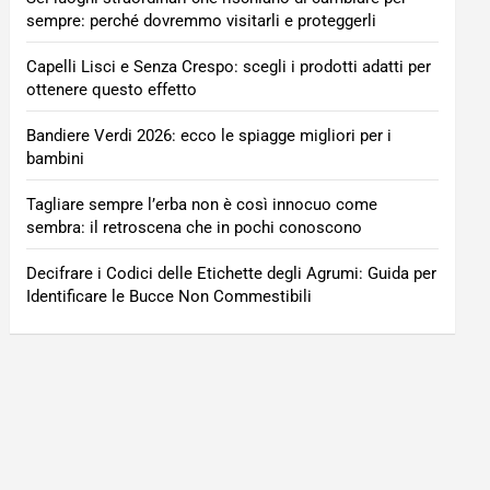
sempre: perché dovremmo visitarli e proteggerli
Capelli Lisci e Senza Crespo: scegli i prodotti adatti per
ottenere questo effetto
Bandiere Verdi 2026: ecco le spiagge migliori per i
bambini
Tagliare sempre l’erba non è così innocuo come
sembra: il retroscena che in pochi conoscono
Decifrare i Codici delle Etichette degli Agrumi: Guida per
Identificare le Bucce Non Commestibili