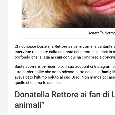
Donatella Rettor
Chi conosce Donatella Rettore sa bene come la cantante 
interviste
rilasciate dalla cantante nel corso degli anni in 
profondo che la lega ai
cani
con cui ha condiviso e condivid
Basta scorrere, per esempio, il suo account di Instagram p
i tre border collie che sono adesso parte della sua
famigli
aveva dato l’ultimo saluto al suo Orso. Non manca occasio
quelle che sono le sue idee.
Donatella Rettore ai fan di 
animali”