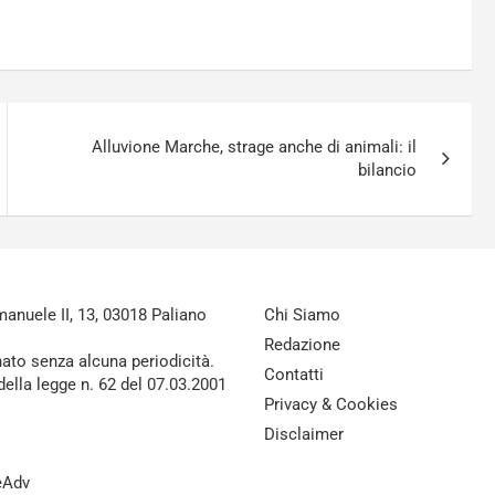
Alluvione Marche, strage anche di animali: il
bilancio
nuele II, 13, 03018 Paliano
Chi Siamo
Redazione
nato senza alcuna periodicità.
Contatti
della legge n. 62 del 07.03.2001
Privacy & Cookies
Disclaimer
reAdv