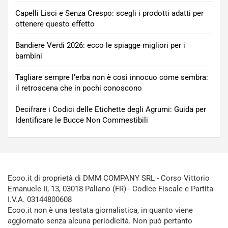
Capelli Lisci e Senza Crespo: scegli i prodotti adatti per
ottenere questo effetto
Bandiere Verdi 2026: ecco le spiagge migliori per i
bambini
Tagliare sempre l’erba non è così innocuo come sembra:
il retroscena che in pochi conoscono
Decifrare i Codici delle Etichette degli Agrumi: Guida per
Identificare le Bucce Non Commestibili
Ecoo.it di proprietà di DMM COMPANY SRL - Corso Vittorio
Emanuele II, 13, 03018 Paliano (FR) - Codice Fiscale e Partita
I.V.A. 03144800608
Ecoo.it non è una testata giornalistica, in quanto viene
aggiornato senza alcuna periodicità. Non può pertanto