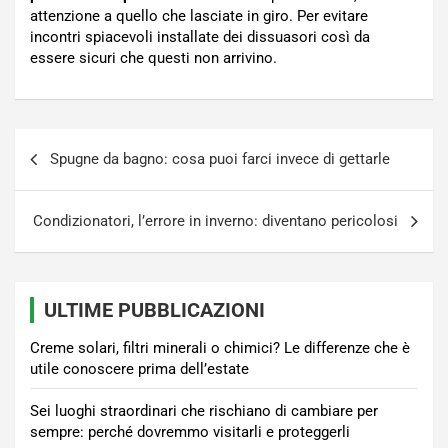
attenzione a quello che lasciate in giro. Per evitare
incontri spiacevoli installate dei dissuasori così da
essere sicuri che questi non arrivino.
Navigazione
Spugne da bagno: cosa puoi farci invece di gettarle
articoli
Condizionatori, l’errore in inverno: diventano pericolosi
ULTIME PUBBLICAZIONI
Creme solari, filtri minerali o chimici? Le differenze che è
utile conoscere prima dell’estate
Sei luoghi straordinari che rischiano di cambiare per
sempre: perché dovremmo visitarli e proteggerli