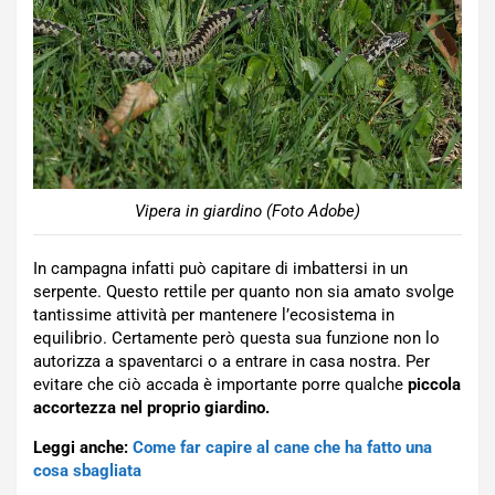
Vipera in giardino (Foto Adobe)
In campagna infatti può capitare di imbattersi in un
serpente. Questo rettile per quanto non sia amato svolge
tantissime attività per mantenere l’ecosistema in
equilibrio. Certamente però questa sua funzione non lo
autorizza a spaventarci o a entrare in casa nostra. Per
evitare che ciò accada è importante porre qualche
piccola
accortezza nel proprio giardino.
Leggi anche:
Come far capire al cane che ha fatto una
cosa sbagliata