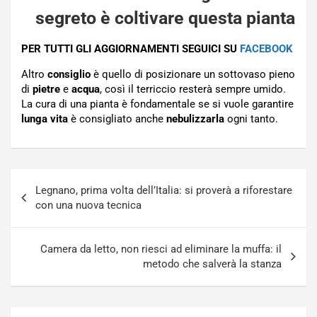
segreto è coltivare questa pianta
PER TUTTI GLI AGGIORNAMENTI SEGUICI SU
FACEBOOK
Altro
consiglio
è quello di posizionare un sottovaso pieno
di
pietre
e
acqua
, così il terriccio resterà sempre umido.
La cura di una pianta è fondamentale se si vuole garantire
lunga vita
è consigliato anche
nebulizzarla
ogni tanto.
Navigazione
Legnano, prima volta dell’Italia: si proverà a riforestare
articoli
con una nuova tecnica
Camera da letto, non riesci ad eliminare la muffa: il
metodo che salverà la stanza