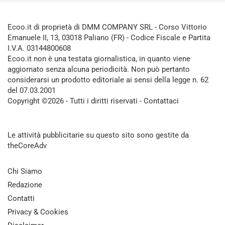
Ecoo.it di proprietà di DMM COMPANY SRL - Corso Vittorio
Emanuele II, 13, 03018 Paliano (FR) - Codice Fiscale e Partita
I.V.A. 03144800608
Ecoo.it non è una testata giornalistica, in quanto viene
aggiornato senza alcuna periodicità. Non può pertanto
considerarsi un prodotto editoriale ai sensi della legge n. 62
del 07.03.2001
Copyright ©2026 - Tutti i diritti riservati -
Contattaci
Le attività pubblicitarie su questo sito sono gestite da
theCoreAdv
Chi Siamo
Redazione
Contatti
Privacy & Cookies