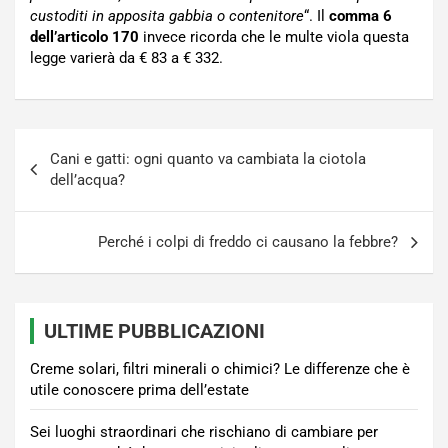
custoditi in apposita gabbia o contenitore
“. Il
comma 6
dell’articolo 170
invece ricorda che le multe viola questa
legge varierà da € 83 a € 332.
Navigazione
Cani e gatti: ogni quanto va cambiata la ciotola
articoli
dell’acqua?
Perché i colpi di freddo ci causano la febbre?
ULTIME PUBBLICAZIONI
Creme solari, filtri minerali o chimici? Le differenze che è
utile conoscere prima dell’estate
Sei luoghi straordinari che rischiano di cambiare per