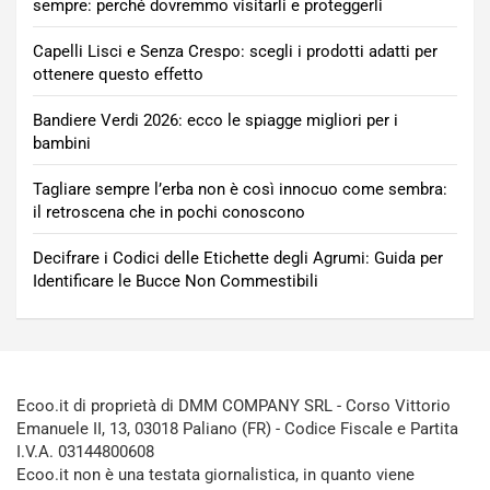
sempre: perché dovremmo visitarli e proteggerli
Capelli Lisci e Senza Crespo: scegli i prodotti adatti per
ottenere questo effetto
Bandiere Verdi 2026: ecco le spiagge migliori per i
bambini
Tagliare sempre l’erba non è così innocuo come sembra:
il retroscena che in pochi conoscono
Decifrare i Codici delle Etichette degli Agrumi: Guida per
Identificare le Bucce Non Commestibili
Ecoo.it di proprietà di DMM COMPANY SRL - Corso Vittorio
Emanuele II, 13, 03018 Paliano (FR) - Codice Fiscale e Partita
I.V.A. 03144800608
Ecoo.it non è una testata giornalistica, in quanto viene