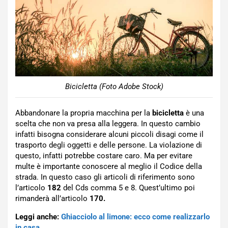
Bicicletta (Foto Adobe Stock)
Abbandonare la propria macchina per la
bicicletta
è una
scelta che non va presa alla leggera. In questo cambio
infatti bisogna considerare alcuni piccoli disagi come il
trasporto degli oggetti e delle persone. La violazione di
questo, infatti potrebbe costare caro. Ma per evitare
multe è importante conoscere al meglio il Codice della
strada. In questo caso gli articoli di riferimento sono
l’articolo
182
del Cds comma 5 e 8. Quest’ultimo poi
rimanderà all’articolo
170.
Leggi anche:
Ghiacciolo al limone: ecco come realizzarlo
in casa