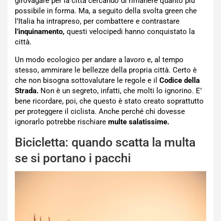
girovagare per la città cercando di rimanere quanto più
possibile in forma. Ma, a seguito della svolta green che
l’Italia ha intrapreso, per combattere e contrastare
l’inquinamento,
questi velocipedi hanno conquistato la
città.
Un modo ecologico per andare a lavoro e, al tempo
stesso, ammirare le bellezze della propria città. Certo è
che non bisogna sottovalutare le regole e il
Codice della
Strada.
Non è un segreto, infatti, che molti lo ignorino. E’
bene ricordare, poi, che questo è stato creato soprattutto
per proteggere il ciclista. Anche perché chi dovesse
ignorarlo potrebbe rischiare
multe salatissime.
Bicicletta: quando scatta la multa
se si portano i pacchi