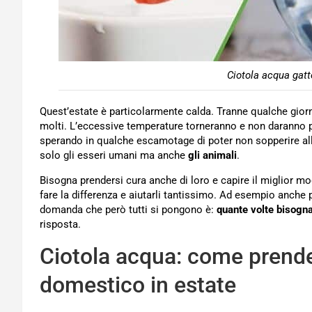
Ciotola acqua gatt
Quest’estate è particolarmente calda. Tranne qualche giorno
molti. L’eccessive temperature torneranno e non daranno pac
sperando in qualche escamotage di poter non sopperire alla
solo gli esseri umani ma anche
gli animali
.
Bisogna prendersi cura anche di loro e capire il miglior mo
fare la differenza e aiutarli tantissimo. Ad esempio anche 
domanda che però tutti si pongono è:
quante volte bisogna
risposta.
Ciotola acqua: come prende
domestico in estate