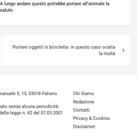
. A lungo andare questo potrebbe portare all’animale la
salute.
Portare oggetti in bicicletta: in questo caso scatta
la multa
nuele II, 13, 03018 Paliano
Chi Siamo
Redazione
nato senza alcuna periodicità.
Contatti
della legge n. 62 del 07.03.2001
Privacy & Cookies
Disclaimer