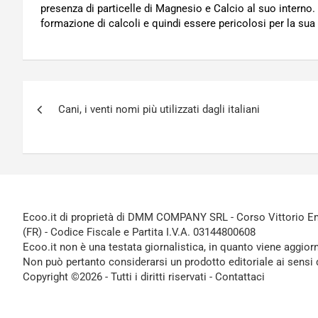
presenza di particelle di Magnesio e Calcio al suo interno
formazione di calcoli e quindi essere pericolosi per la sua 
Navigazione
Cani, i venti nomi più utilizzati dagli italiani
articoli
Ecoo.it di proprietà di DMM COMPANY SRL - Corso Vittorio Ema
(FR) - Codice Fiscale e Partita I.V.A. 03144800608
Ecoo.it non è una testata giornalistica, in quanto viene aggior
Non può pertanto considerarsi un prodotto editoriale ai sensi 
Copyright ©2026 - Tutti i diritti riservati -
Contattaci