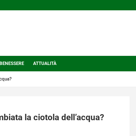
BENESSERE
ATTUALITÀ
acqua?
mbiata la ciotola dell’acqua?