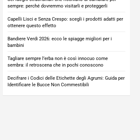
sempre: perché dovremmo visitarli e proteggerli
Capelli Lisci e Senza Crespo: scegli i prodotti adatti per
ottenere questo effetto
Bandiere Verdi 2026: ecco le spiagge migliori per i
bambini
Tagliare sempre l’erba non è così innocuo come
sembra: il retroscena che in pochi conoscono
Decifrare i Codici delle Etichette degli Agrumi: Guida per
Identificare le Bucce Non Commestibili