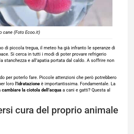
o cane (Foto Ecoo.it)
 di piccola tregua, il meteo ha già infranto le speranze di
e. Si cerca in tutti i modi di poter provare refrigerio
 stanchezza e all’apatia portata dal caldo. A soffrire non
do per poterlo fare. Piccole attenzioni che però potrebbero
per loro
l’idratazione
è importantissima. Fondamentale. La
 cambiare la ciotola dell’acqua
a cani e gatti? Questa al
rsi cura del proprio animale