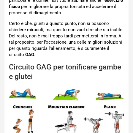
particolare le donne, ndr) vuole abbinare anche l’
esercizio
fisico
per migliorare la propria tonicità ed accelerare il
processo di dimagrimento.
Certo è che, giunti a questo punto, non si possono
chiedere miracoli, ma questo non vuol dire che sia inutile.
Del resto, non è mai troppo tardi per mettersi in forma. A
tal proposito, per l’occasione, una delle migliori soluzioni
per quanto riguarda l’allenamento, è sicuramente il
circuito
GAG
.
Circuito GAG per tonificare gambe
e glutei