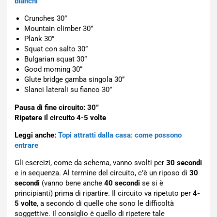
bianchi
Crunches 30”
Mountain climber 30”
Plank 30”
Squat con salto 30”
Bulgarian squat 30”
Good morning 30”
Glute bridge gamba singola 30”
Slanci laterali su fianco 30”
Pausa di fine circuito:
30”
Ripetere il circuito 4-5 volte
Leggi anche:
Topi attratti dalla casa: come possono
entrare
Gli esercizi, come da schema, vanno svolti per
30 secondi
e in sequenza. Al termine del circuito, c’è un riposo di
30
secondi
(vanno bene anche
40 secondi
se si è
principianti) prima di ripartire. Il circuito va ripetuto per
4-
5 volte
, a secondo di quelle che sono le difficoltà
soggettive. Il consiglio è quello di ripetere tale