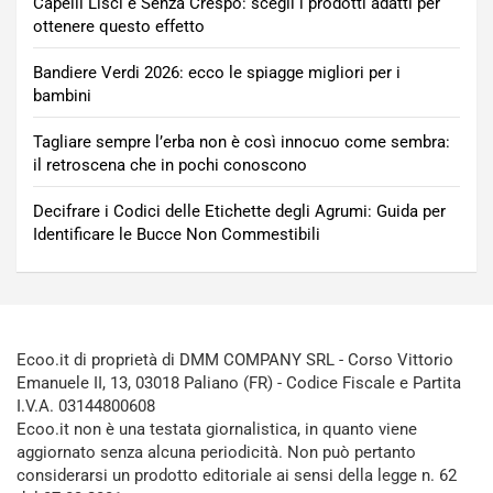
Capelli Lisci e Senza Crespo: scegli i prodotti adatti per
ottenere questo effetto
Bandiere Verdi 2026: ecco le spiagge migliori per i
bambini
Tagliare sempre l’erba non è così innocuo come sembra:
il retroscena che in pochi conoscono
Decifrare i Codici delle Etichette degli Agrumi: Guida per
Identificare le Bucce Non Commestibili
Ecoo.it di proprietà di DMM COMPANY SRL - Corso Vittorio
Emanuele II, 13, 03018 Paliano (FR) - Codice Fiscale e Partita
I.V.A. 03144800608
Ecoo.it non è una testata giornalistica, in quanto viene
aggiornato senza alcuna periodicità. Non può pertanto
considerarsi un prodotto editoriale ai sensi della legge n. 62