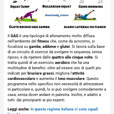
Il
GAG
è una tipologia di allenamento molto diffusa
nell’ambiente del
fitness
che, come da acronimo, si
focalizza su
gambe
,
addome
e
glutei
. Si lavora sulla base
di un circuito di esercizi da svolgere in sequenza, senza
riposo, e da ripetere dalle
quattro alle cinque volte
. Si
tratta quindi di un esercizio
aerobico
che ha una
moltitudine di benefici: oltre ad essere uno di quelli più
indicati per
bruciare grassi
, migliora l’
attività
cardiovascolare
e aumenta il
tono muscolare
. Questo
programma nello specifico non necessità di attrezzature
in particolare e, quindi, lo si può svolgere comodamente a
casa, senza dover andare in palestra. Inoltre, è adatto a
tutti: dai principianti ai più esperti.
Leggi anche:
In questa regione italiana ci sono squali