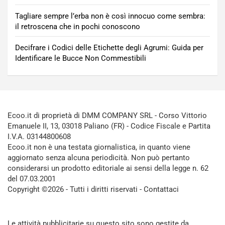
Tagliare sempre l’erba non è così innocuo come sembra:
il retroscena che in pochi conoscono
Decifrare i Codici delle Etichette degli Agrumi: Guida per
Identificare le Bucce Non Commestibili
Ecoo.it di proprietà di DMM COMPANY SRL - Corso Vittorio
Emanuele II, 13, 03018 Paliano (FR) - Codice Fiscale e Partita
I.V.A. 03144800608
Ecoo.it non è una testata giornalistica, in quanto viene
aggiornato senza alcuna periodicità. Non può pertanto
considerarsi un prodotto editoriale ai sensi della legge n. 62
del 07.03.2001
Copyright ©2026 - Tutti i diritti riservati -
Contattaci
Le attività pubblicitarie su questo sito sono gestite da