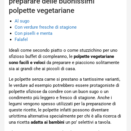
preparare delle buonissimi
polpette vegetariane
Al sugo
Con verdure fresche di stagione
Con piselli e menta
Falafel
Ideali come secondo piatto o come stuzzichino per uno
sfizioso buffet di compleanno, le
polpette vegetariane
sono facili e veloci
da preparare e piacciono solitamente
sia ai grandi che ai piccoli di casa.
Le polpette senza carne si prestano a tantissime varianti,
le verdure ad esempio potrebbero essere protagoniste di
polpette sfiziose da condire con un buon sugo o un
condimento più leggero e fresco di stagione. Anche i
legumi vengono spesso utilizzati per la preparazione di
queste ricette, le polpette infatti possono diventare
un’ottima alternativa specialmente per chi è alla ricerca di
una ricetta
adatta ai bambini
un po’ selettivi a tavola.