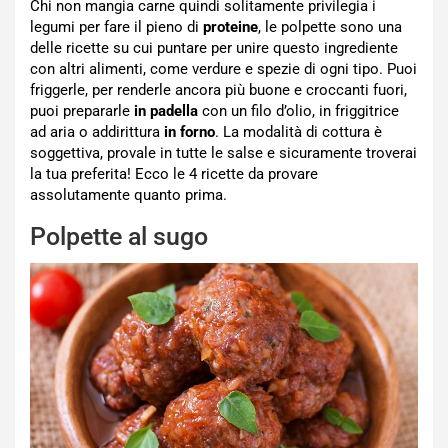
Chi non mangia carne quindi solitamente privilegia i
legumi per fare il pieno di
proteine
, le polpette sono una
delle ricette su cui puntare per unire questo ingrediente
con altri alimenti, come verdure e spezie di ogni tipo. Puoi
friggerle, per renderle ancora più buone e croccanti fuori,
puoi prepararle
in padella
con un filo d’olio, in friggitrice
ad aria o addirittura
in forno
. La modalità di cottura è
soggettiva, provale in tutte le salse e sicuramente troverai
la tua preferita! Ecco le 4 ricette da provare
assolutamente quanto prima.
Polpette al sugo