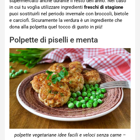
supermercato anche durante il resto dell’anno. Nel caso
in cui tu voglia utilizzare ingredienti
freschi di stagione
puoi sostituirli nel periodo invernale con broccoli, bietole
e carciofi. Sicuramente la verdura è un ingrediente che
dona alla polpetta quel tocco di gusto in più!
Polpette di piselli e menta
polpette vegetariane idee facili e veloci senza carne –