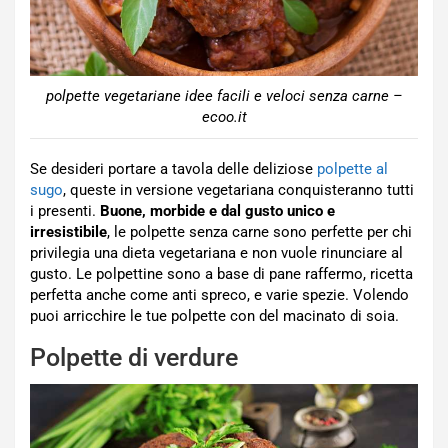
polpette vegetariane idee facili e veloci senza carne –
ecoo.it
Se desideri portare a tavola delle deliziose
polpette al
sugo
, queste in versione vegetariana conquisteranno tutti
i presenti.
Buone, morbide e dal gusto unico e
irresistibile
, le polpette senza carne sono perfette per chi
privilegia una dieta vegetariana e non vuole rinunciare al
gusto. Le polpettine sono a base di pane raffermo, ricetta
perfetta anche come anti spreco, e varie spezie. Volendo
puoi arricchire le tue polpette con del macinato di soia.
Polpette di verdure