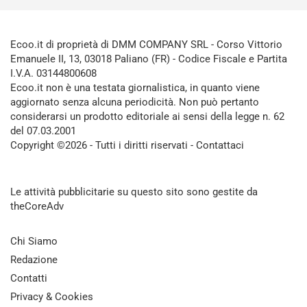
Ecoo.it di proprietà di DMM COMPANY SRL - Corso Vittorio
Emanuele II, 13, 03018 Paliano (FR) - Codice Fiscale e Partita
I.V.A. 03144800608
Ecoo.it non è una testata giornalistica, in quanto viene
aggiornato senza alcuna periodicità. Non può pertanto
considerarsi un prodotto editoriale ai sensi della legge n. 62
del 07.03.2001
Copyright ©2026 - Tutti i diritti riservati -
Contattaci
Le attività pubblicitarie su questo sito sono gestite da
theCoreAdv
Chi Siamo
Redazione
Contatti
Privacy & Cookies