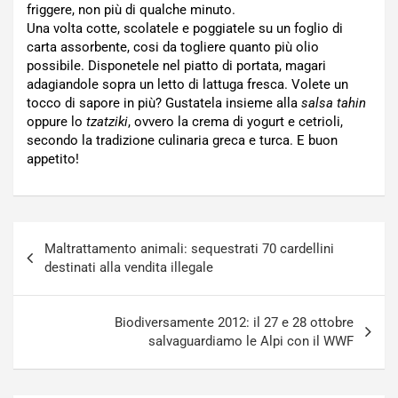
friggere, non più di qualche minuto.
Una volta cotte, scolatele e poggiatele su un foglio di
carta assorbente, cosi da togliere quanto più olio
possibile. Disponetele nel piatto di portata, magari
adagiandole sopra un letto di lattuga fresca. Volete un
tocco di sapore in più? Gustatela insieme alla
salsa tahin
oppure lo
tzatziki
, ovvero la crema di yogurt e cetrioli,
secondo la tradizione culinaria greca e turca. E buon
appetito!
Navigazione
Maltrattamento animali: sequestrati 70 cardellini
articoli
destinati alla vendita illegale
Biodiversamente 2012: il 27 e 28 ottobre
salvaguardiamo le Alpi con il WWF