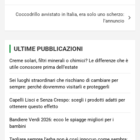
Coccodrillo avvistato in Italia, era solo uno scherzo:
l’annuncio
ULTIME PUBBLICAZIONI
Creme solari, filtri minerali o chimici? Le differenze che è
utile conoscere prima dell’estate
Sei luoghi straordinari che rischiano di cambiare per
sempre: perché dovremmo visitarli e proteggerli
Capelli Lisci e Senza Crespo: scegli i prodotti adatti per
ottenere questo effetto
Bandiere Verdi 2026: ecco le spiagge migliori per i
bambini
Tagliare sempre l’erba non è così innocuo come sembra: