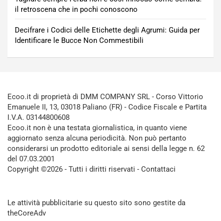
il retroscena che in pochi conoscono
Decifrare i Codici delle Etichette degli Agrumi: Guida per
Identificare le Bucce Non Commestibili
Ecoo.it di proprietà di DMM COMPANY SRL - Corso Vittorio
Emanuele II, 13, 03018 Paliano (FR) - Codice Fiscale e Partita
I.V.A. 03144800608
Ecoo.it non è una testata giornalistica, in quanto viene
aggiornato senza alcuna periodicità. Non può pertanto
considerarsi un prodotto editoriale ai sensi della legge n. 62
del 07.03.2001
Copyright ©2026 - Tutti i diritti riservati -
Contattaci
Le attività pubblicitarie su questo sito sono gestite da
theCoreAdv