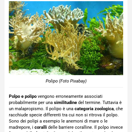
Polipo (Foto Pixabay)
Polpo e polipo
vengono erroneamente associati
probabilmente per una
similitudine
del termine. Tuttavia è
un malapropismo. Il polipo è una
categoria zoologica
, che
racchiude specie differenti tra cui non si ritrova il polpo.
Sono dei polipi a esempio le anemoni di mare o le
madrepore, i
coralli
delle barriere coralline. Il polpo invece