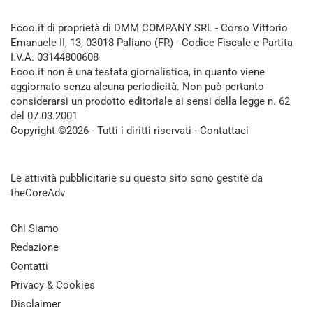
Ecoo.it di proprietà di DMM COMPANY SRL - Corso Vittorio
Emanuele II, 13, 03018 Paliano (FR) - Codice Fiscale e Partita
I.V.A. 03144800608
Ecoo.it non è una testata giornalistica, in quanto viene
aggiornato senza alcuna periodicità. Non può pertanto
considerarsi un prodotto editoriale ai sensi della legge n. 62
del 07.03.2001
Copyright ©2026 - Tutti i diritti riservati -
Contattaci
Le attività pubblicitarie su questo sito sono gestite da
theCoreAdv
Chi Siamo
Redazione
Contatti
Privacy & Cookies
Disclaimer