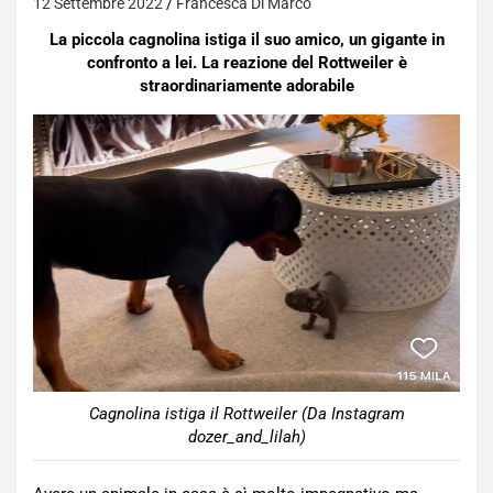
12 Settembre 2022
Francesca Di Marco
La piccola cagnolina istiga il suo amico, un gigante in
confronto a lei. La reazione del Rottweiler è
straordinariamente adorabile
Cagnolina istiga il Rottweiler (Da Instagram
dozer_and_lilah)