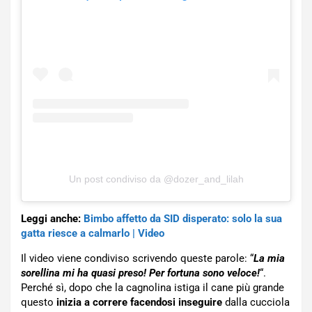
Un post condiviso da @dozer_and_lilah
Leggi anche:
Bimbo affetto da SID disperato: solo la sua
gatta riesce a calmarlo | Video
Il video viene condiviso scrivendo queste parole: “
La mia
sorellina mi ha quasi preso! Per fortuna sono veloce!
“.
Perché sì, dopo che la cagnolina istiga il cane più grande
questo
inizia a correre facendosi inseguire
dalla cucciola