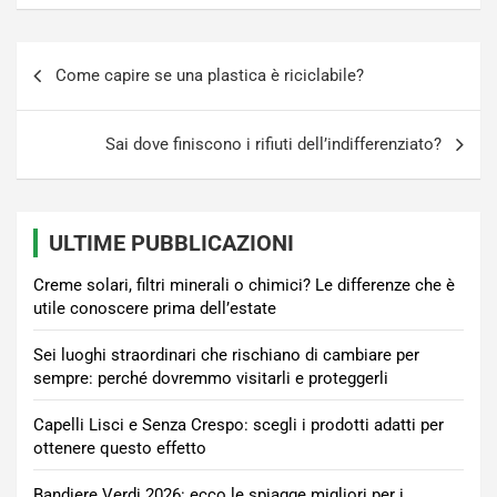
Navigazione
Come capire se una plastica è riciclabile?
articoli
Sai dove finiscono i rifiuti dell’indifferenziato?
ULTIME PUBBLICAZIONI
Creme solari, filtri minerali o chimici? Le differenze che è
utile conoscere prima dell’estate
Sei luoghi straordinari che rischiano di cambiare per
sempre: perché dovremmo visitarli e proteggerli
Capelli Lisci e Senza Crespo: scegli i prodotti adatti per
ottenere questo effetto
Bandiere Verdi 2026: ecco le spiagge migliori per i