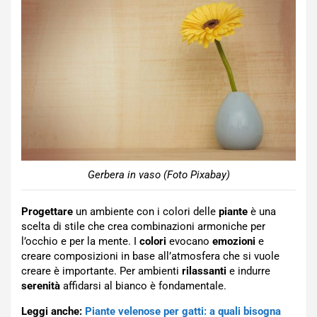
Gerbera in vaso (Foto Pixabay)
Progettare
un ambiente con i colori delle
piante
è una
scelta di stile che crea combinazioni armoniche per
l’occhio e per la mente. I
colori
evocano
emozioni
e
creare composizioni in base all’atmosfera che si vuole
creare è importante. Per ambienti
rilassanti
e indurre
serenità
affidarsi al bianco è fondamentale.
Leggi anche:
Piante velenose per gatti: a quali bisogna