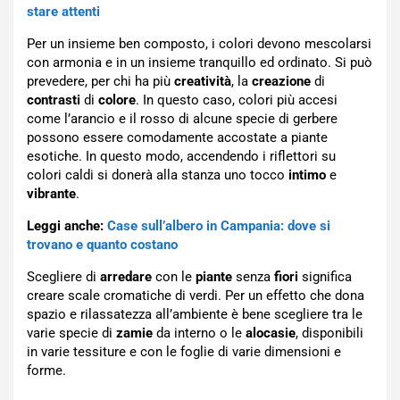
stare attenti
Per un insieme ben composto, i colori devono mescolarsi
con armonia e in un insieme tranquillo ed ordinato. Si può
prevedere, per chi ha più
creatività
, la
creazione
di
contrasti
di
colore
. In questo caso, colori più accesi
come l’arancio e il rosso di alcune specie di gerbere
possono essere comodamente accostate a piante
esotiche. In questo modo, accendendo i riflettori su
colori caldi si donerà alla stanza uno tocco
intimo
e
vibrante
.
Leggi anche:
Case sull’albero in Campania: dove si
trovano e quanto costano
Scegliere di
arredare
con le
piante
senza
fiori
significa
creare scale cromatiche di verdi. Per un effetto che dona
spazio e rilassatezza all’ambiente è bene scegliere tra le
varie specie di
zamie
da interno o le
alocasie
, disponibili
in varie tessiture e con le foglie di varie dimensioni e
forme.