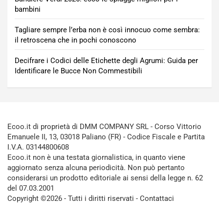
bambini
Tagliare sempre l’erba non è così innocuo come sembra:
il retroscena che in pochi conoscono
Decifrare i Codici delle Etichette degli Agrumi: Guida per
Identificare le Bucce Non Commestibili
Ecoo.it di proprietà di DMM COMPANY SRL - Corso Vittorio
Emanuele II, 13, 03018 Paliano (FR) - Codice Fiscale e Partita
I.V.A. 03144800608
Ecoo.it non è una testata giornalistica, in quanto viene
aggiornato senza alcuna periodicità. Non può pertanto
considerarsi un prodotto editoriale ai sensi della legge n. 62
del 07.03.2001
Copyright ©2026 - Tutti i diritti riservati -
Contattaci