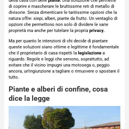
della casa con delle
piante.
Una soluzione che permette
di coprire e mascherare le bruttissime reti di metallo di
divisorie. Senza dimenticare le tantissime opzioni che la
natura offre: siepi, alberi, piante da frutto. Un ventaglio di
opzioni che permettono non solo di dividere le varie
proprietà ma anche per tutelare la propria
privacy.
Ma per quanto le intenzioni di chi decide di piantare
queste soluzioni siano ottime e legittime è fondamentale
che il proprietario di casa rispetti la
legislazione
a
riguardo. Regole e leggi che servono, soprattutto, ad
evitare che il vicino impugni una motosega o, peggio
ancora, un’ingiunzione a tagliare o rimuovere o spostare il
tutto.
Piante e alberi di confine, cosa
dice la legge