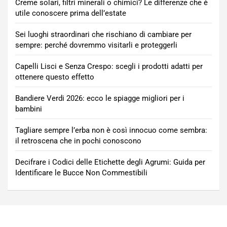
Creme solari, filtri minerali o chimici? Le differenze che è
utile conoscere prima dell’estate
Sei luoghi straordinari che rischiano di cambiare per
sempre: perché dovremmo visitarli e proteggerli
Capelli Lisci e Senza Crespo: scegli i prodotti adatti per
ottenere questo effetto
Bandiere Verdi 2026: ecco le spiagge migliori per i
bambini
Tagliare sempre l’erba non è così innocuo come sembra:
il retroscena che in pochi conoscono
Decifrare i Codici delle Etichette degli Agrumi: Guida per
Identificare le Bucce Non Commestibili