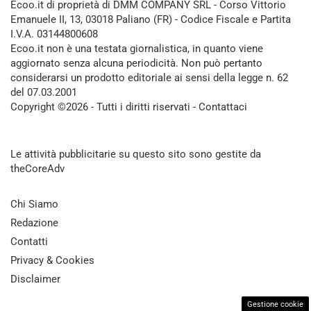
Ecoo.it di proprietà di DMM COMPANY SRL - Corso Vittorio
Emanuele II, 13, 03018 Paliano (FR) - Codice Fiscale e Partita
I.V.A. 03144800608
Ecoo.it non è una testata giornalistica, in quanto viene
aggiornato senza alcuna periodicità. Non può pertanto
considerarsi un prodotto editoriale ai sensi della legge n. 62
del 07.03.2001
Copyright ©2026 - Tutti i diritti riservati -
Contattaci
Le attività pubblicitarie su questo sito sono gestite da
theCoreAdv
Chi Siamo
Redazione
Contatti
Privacy & Cookies
Disclaimer
Gestione cookie