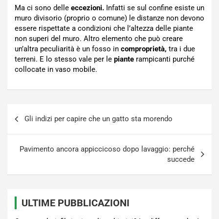
Ma ci sono delle
eccezioni.
Infatti se sul confine esiste un
muro divisorio (proprio o comune) le distanze non devono
essere rispettate a condizioni che l’altezza delle piante
non superi del muro. Altro elemento che può creare
un’altra peculiarità è un fosso in
comproprietà,
tra i due
terreni. E lo stesso vale per le
piante
rampicanti purché
collocate in vaso mobile.
Navigazione
Gli indizi per capire che un gatto sta morendo
articoli
Pavimento ancora appiccicoso dopo lavaggio: perché
succede
ULTIME PUBBLICAZIONI