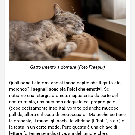
Gatto intento a dormire (Foto Freepik)
Quali sono i sintomi che ci fanno capire che il gatto sta
morendo?
I segnali sono sia fisici che emotivi.
Se
notiamo una letargia cronica, inappetenza da parte del
nostro micio, una cura non adeguata del proprio pelo
(cosa decisamente insolita), vomito ed anche mucose
pallide, allora è il caso di preoccuparci. Ma anche se tiene
le orecchie, il muso, gli occhi, le vibrisse (i “baffi”, n.d.r.) e
la testa in un certo modo. Pure questa è una chiave di
lettura fortemente indicativa, sia dell’umore che di