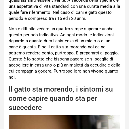
qualsiasi altro essere vivente. A seconda della specie c’è
una aspettativa di vita standard, con una durata media alla
quale fare riferimento. Nel caso di cani e gatti questo
periodo è compreso tra i 15 ed i 20 anni.
Non è difficile vedere un quattrozampe superare anche
questo periodo indicativo. Ad ogni modo le indicazioni
riguardo a quanto dura l’esistenza di un micio o di un
cane è questa. E se il gatto sta morendo noi ce ne
potremo rendere conto, purtroppo. E prepararci al peggio.
Questo è lo scotto che bisogna pagare se si sceglie di
accogliere in casa uno o più animaletti da accudire e della
cui compagnia godere. Purtroppo loro non vivono quanto
noi.
Il gatto sta morendo, i sintomi su
come capire quando sta per
succedere