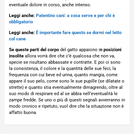
eventuale dolore in corso, anche intenso.
Leggi anche:
Patentino cani: a cosa serve e per chi è
obbligatorio
Leggi anche:
È importante fare questo se dormi nel letto
col cane
Se queste parti del corpo
del gatto appaiono i
n posizioni
insolite
allora vorrà dire che c’è qualcosa che non va,
specie se risultano abbassate e contratte. E poi ci sono
la consistenza, il colore e la quantità delle sue feci, la
frequenza con cui beve ed urina, quanto mangia, come
appare il suo pelo, come sono le sue pupille (se dilatate o
strette) e quanto stia eventualmente dimagrendo, oltre al
suo modo di respirare ed al se abbia nell’eventualità le
zampe fredde. Se uno o più di questi segnali avverranno in
modo cronico e ripetuto, vuol dire che la situazione non è
affatto buona.