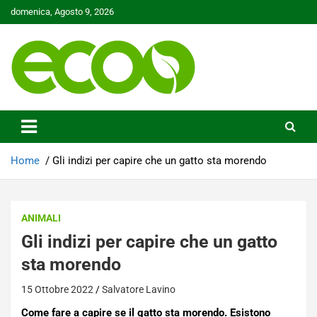
Skip
domenica, Agosto 9, 2026
to
content
Tutelare il nostro Pianeta è la nostra priorità
Ecoo.it
Home
Gli indizi per capire che un gatto sta morendo
ANIMALI
Gli indizi per capire che un gatto
sta morendo
15 Ottobre 2022
Salvatore Lavino
Come fare a capire se il gatto sta morendo. Esistono