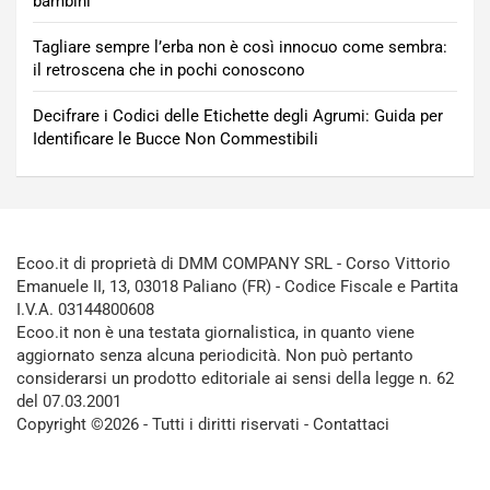
bambini
Tagliare sempre l’erba non è così innocuo come sembra:
il retroscena che in pochi conoscono
Decifrare i Codici delle Etichette degli Agrumi: Guida per
Identificare le Bucce Non Commestibili
Ecoo.it di proprietà di DMM COMPANY SRL - Corso Vittorio
Emanuele II, 13, 03018 Paliano (FR) - Codice Fiscale e Partita
I.V.A. 03144800608
Ecoo.it non è una testata giornalistica, in quanto viene
aggiornato senza alcuna periodicità. Non può pertanto
considerarsi un prodotto editoriale ai sensi della legge n. 62
del 07.03.2001
Copyright ©2026 - Tutti i diritti riservati -
Contattaci