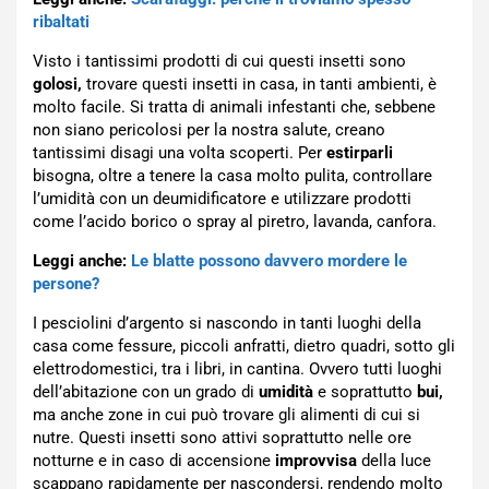
ribaltati
Visto i tantissimi prodotti di cui questi insetti sono
golosi,
trovare questi insetti in casa, in tanti ambienti, è
molto facile. Si tratta di animali infestanti che, sebbene
non siano pericolosi per la nostra salute, creano
tantissimi disagi una volta scoperti. Per
estirparli
bisogna, oltre a tenere la casa molto pulita, controllare
l’umidità con un deumidificatore e utilizzare prodotti
come l’acido borico o spray al piretro, lavanda, canfora.
Leggi anche:
Le blatte possono davvero mordere le
persone?
I pesciolini d’argento si nascondo in tanti luoghi della
casa come fessure, piccoli anfratti, dietro quadri, sotto gli
elettrodomestici, tra i libri, in cantina. Ovvero tutti luoghi
dell’abitazione con un grado di
umidità
e soprattutto
bui,
ma anche zone in cui può trovare gli alimenti di cui si
nutre. Questi insetti sono attivi soprattutto nelle ore
notturne e in caso di accensione
improvvisa
della luce
scappano rapidamente per nascondersi, rendendo molto