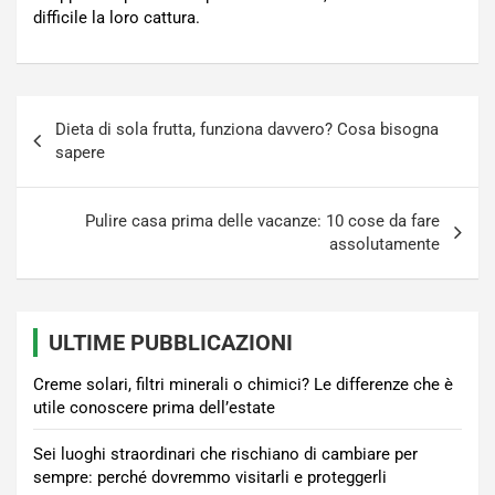
difficile la loro cattura.
Navigazione
Dieta di sola frutta, funziona davvero? Cosa bisogna
articoli
sapere
Pulire casa prima delle vacanze: 10 cose da fare
assolutamente
ULTIME PUBBLICAZIONI
Creme solari, filtri minerali o chimici? Le differenze che è
utile conoscere prima dell’estate
Sei luoghi straordinari che rischiano di cambiare per
sempre: perché dovremmo visitarli e proteggerli