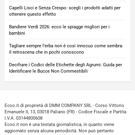
Capelli Lisci e Senza Crespo: scegli i prodotti adatti per
ottenere questo effetto
Bandiere Verdi 2026: ecco le spiagge migliori per i
bambini
Tagliare sempre l’erba non è così innocuo come sembra:
il retroscena che in pochi conoscono
Decifrare i Codici delle Etichette degli Agrumi: Guida per
Identificare le Bucce Non Commestibili
Ecoo.it di proprietà di DMM COMPANY SRL - Corso Vittorio
Emanuele II, 13, 03018 Paliano (FR) - Codice Fiscale e Partita
I.V.A. 03144800608
Ecoo.it non è una testata giornalistica, in quanto viene
aggiornato senza alcuna periodicità. Non può pertanto