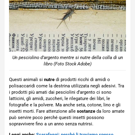
Un pesciolino d’argento mentre si nutre della colla di un
libro (Foto Stock Adobe)
Questi animali si
nutre
di prodotti ricchi di amidi o
polisaccaridi come la destrina utilizzata negli adesivi. Tra
i prodotti più amati dai pesciolini d’argento ci sono
latticini, gli amidi, zuccheri, le rilegature dei libri, le
fotografie e la polvere. Ma anche seta, cotone, lino e gli
insetti morti. Fare attenzione alle
sostanze
da loro amate
può servire poco perché questi insetti possono
sopravvivere fino a un anno senza nutrirsi.
Leggi anche:
Scarafaggi: perché li troviamo spesso