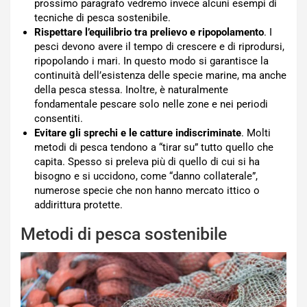
prossimo paragrafo vedremo invece alcuni esempi di
tecniche di pesca sostenibile.
Rispettare l’equilibrio tra prelievo e ripopolamento
. I
pesci devono avere il tempo di crescere e di riprodursi,
ripopolando i mari. In questo modo si garantisce la
continuità dell’esistenza delle specie marine, ma anche
della pesca stessa. Inoltre, è naturalmente
fondamentale pescare solo nelle zone e nei periodi
consentiti.
Evitare gli sprechi e le catture indiscriminate
. Molti
metodi di pesca tendono a “tirar su” tutto quello che
capita. Spesso si preleva più di quello di cui si ha
bisogno e si uccidono, come “danno collaterale”,
numerose specie che non hanno mercato ittico o
addirittura protette.
Metodi di pesca sostenibile