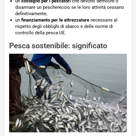
un
sostegno per i pescatori
che devono demolire o
disarmare un peschereccio se le loro attività cessano
definitivamente;
un
finanziamento per le attrezzature
necessarie al
rispetto degli obblighi di sbarco e delle norme di
controllo della pesca UE.
Pesca sostenibile: significato