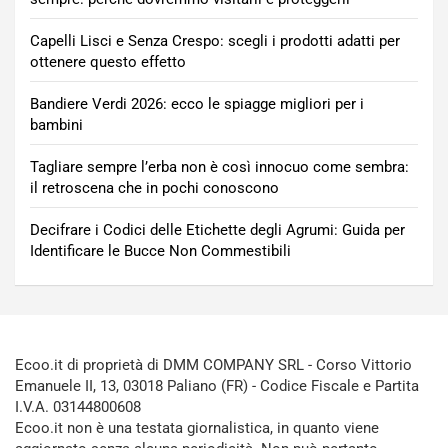
Capelli Lisci e Senza Crespo: scegli i prodotti adatti per
ottenere questo effetto
Bandiere Verdi 2026: ecco le spiagge migliori per i
bambini
Tagliare sempre l’erba non è così innocuo come sembra:
il retroscena che in pochi conoscono
Decifrare i Codici delle Etichette degli Agrumi: Guida per
Identificare le Bucce Non Commestibili
Ecoo.it di proprietà di DMM COMPANY SRL - Corso Vittorio
Emanuele II, 13, 03018 Paliano (FR) - Codice Fiscale e Partita
I.V.A. 03144800608
Ecoo.it non è una testata giornalistica, in quanto viene