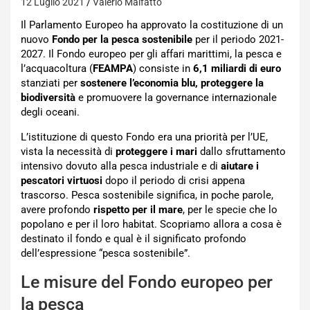
12 Luglio 2021
Valerio Malfatto
Il Parlamento Europeo ha approvato la costituzione di un
nuovo
Fondo per la pesca sostenibile
per il periodo 2021-
2027. Il Fondo europeo per gli affari marittimi, la pesca e
l’acquacoltura (
FEAMPA
) consiste in
6,1 miliardi di euro
stanziati per
sostenere l’economia blu, proteggere la
biodiversità
e promuovere la governance internazionale
degli oceani.
L’istituzione di questo Fondo era una priorità per l’UE,
vista la necessità di
proteggere i mari
dallo sfruttamento
intensivo dovuto alla pesca industriale e di
aiutare i
pescatori virtuosi
dopo il periodo di crisi appena
trascorso. Pesca sostenibile significa, in poche parole,
avere profondo
rispetto per il mare
, per le specie che lo
popolano e per il loro habitat. Scopriamo allora a cosa è
destinato il fondo e qual è il significato profondo
dell’espressione “pesca sostenibile”.
Le misure del Fondo europeo per
la pesca