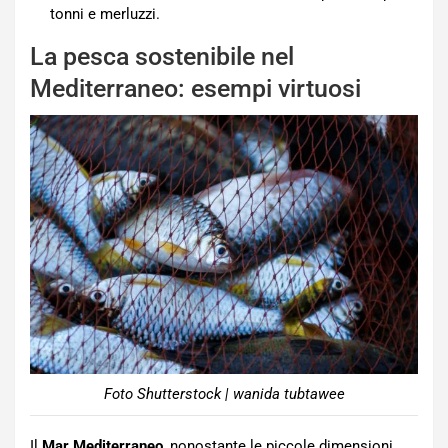
tonni e merluzzi.
La pesca sostenibile nel
Mediterraneo: esempi virtuosi
Foto Shutterstock | wanida tubtawee
Il
Mar Mediterraneo
, nonostante le piccole dimensioni,