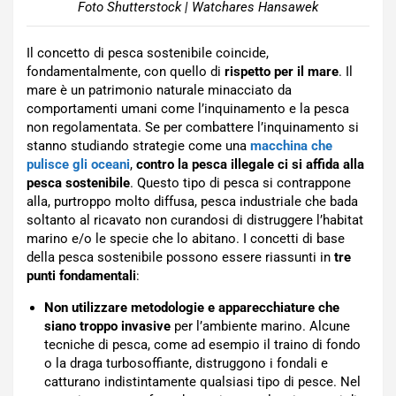
Foto Shutterstock | Watchares Hansawek
Il concetto di pesca sostenibile coincide,
fondamentalmente, con quello di
rispetto per il mare
. Il
mare è un patrimonio naturale minacciato da
comportamenti umani come l’inquinamento e la pesca
non regolamentata. Se per combattere l’inquinamento si
stanno studiando strategie come una
macchina che
pulisce gli oceani
,
contro la pesca illegale ci si affida alla
pesca sostenibile
. Questo tipo di pesca si contrappone
alla, purtroppo molto diffusa, pesca industriale che bada
soltanto al ricavato non curandosi di distruggere l’habitat
marino e/o le specie che lo abitano. I concetti di base
della pesca sostenibile possono essere riassunti in
tre
punti fondamentali
:
Non utilizzare metodologie e apparecchiature che
siano troppo invasive
per l’ambiente marino. Alcune
tecniche di pesca, come ad esempio il traino di fondo
o la draga turbosoffiante, distruggono i fondali e
catturano indistintamente qualsiasi tipo di pesce. Nel