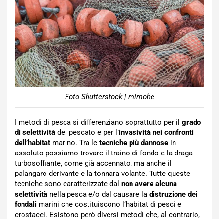
Foto Shutterstock | mimohe
I metodi di pesca si differenziano soprattutto per il
grado
di selettività
del pescato e per l’
invasività nei confronti
dell’habitat
marino. Tra le
tecniche più dannose
in
assoluto possiamo trovare il traino di fondo e la draga
turbosoffiante, come già accennato, ma anche il
palangaro derivante e la tonnara volante. Tutte queste
tecniche sono caratterizzate dal
non avere alcuna
selettività
nella pesca e/o dal causare la
distruzione dei
fondali
marini che costituiscono l’habitat di pesci e
crostacei. Esistono però diversi metodi che, al contrario,