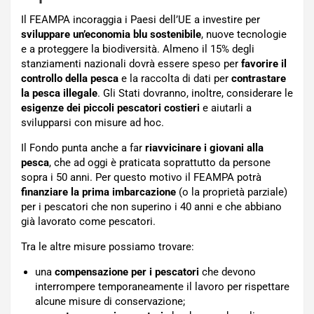
Il FEAMPA incoraggia i Paesi dell’UE a investire per
sviluppare un’economia blu sostenibile
, nuove tecnologie
e a proteggere la biodiversità. Almeno il 15% degli
stanziamenti nazionali dovrà essere speso per
favorire il
controllo della pesca
e la raccolta di dati per
contrastare
la pesca illegale
. Gli Stati dovranno, inoltre, considerare le
esigenze dei piccoli pescatori costieri
e aiutarli a
svilupparsi con misure ad hoc.
Il Fondo punta anche a far
riavvicinare i giovani alla
pesca
, che ad oggi è praticata soprattutto da persone
sopra i 50 anni. Per questo motivo il FEAMPA potrà
finanziare la prima imbarcazione
(o la proprietà parziale)
per i pescatori che non superino i 40 anni e che abbiano
già lavorato come pescatori.
Tra le altre misure possiamo trovare:
una
compensazione per i pescatori
che devono
interrompere temporaneamente il lavoro per rispettare
alcune misure di conservazione;