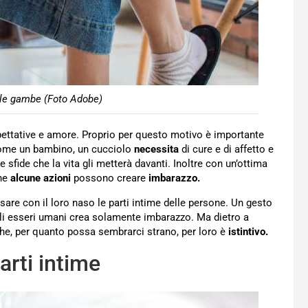
le gambe (Foto Adobe)
spettative e amore. Proprio per questo motivo è importante
 come un bambino, un cucciolo
necessita
di cure e di affetto e
 sfide che la vita gli metterà davanti. Inoltre con un’ottima
ene
alcune azioni
possono creare
imbarazzo.
sare con il loro naso le parti intime delle persone. Un gesto
gli esseri umani crea solamente imbarazzo. Ma dietro a
e, per quanto possa sembrarci strano, per loro è
istintivo.
arti intime