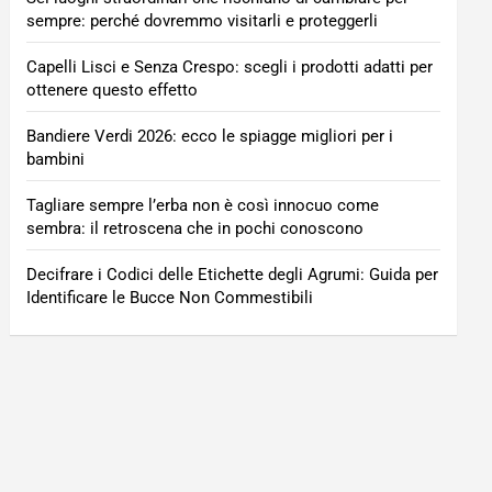
sempre: perché dovremmo visitarli e proteggerli
Capelli Lisci e Senza Crespo: scegli i prodotti adatti per
ottenere questo effetto
Bandiere Verdi 2026: ecco le spiagge migliori per i
bambini
Tagliare sempre l’erba non è così innocuo come
sembra: il retroscena che in pochi conoscono
Decifrare i Codici delle Etichette degli Agrumi: Guida per
Identificare le Bucce Non Commestibili