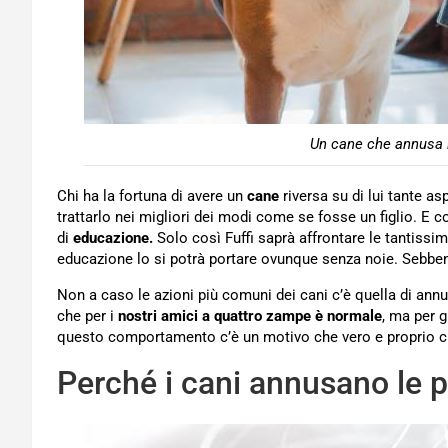
Un cane che annusa 
Chi ha la fortuna di avere un
cane
riversa su di lui tante a
trattarlo nei migliori dei modi come se fosse un figlio. E
di
educazione.
Solo così Fuffi saprà affrontare le tantissime
educazione lo si potrà portare ovunque senza noie. Sebb
Non a caso le azioni più comuni dei cani c’è quella di annu
che per i
nostri amici a quattro zampe è normale
, ma per 
questo comportamento c’è un motivo che vero e proprio ch
Perché i cani annusano le p