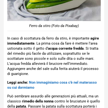
Ferro da stiro (Foto da Pixabay)
In caso di scottatura da ferro da stiro, è importante
agire
immediatamente
. La prima cosa da fare è mettere l’area
ustionata sotto il getto d’
acqua corrente fredda
. Si tratta
del rimedio più facile da utilizzare, soprattutto se le
scottature sono piccole e solo sulle dita o sulle mani.
L’acqua fredda allevierà il bruciore nell’immediato.
Aggiungere anche del sale sulla ferita aiuterà il processo
di guarigione.
Leggi anche:
Non immaginiamo cosa c’è nel materasso
su cui dormiamo
Può sembrare assurdo alle generazioni più attuali, ma un
classico
rimedio della nonna
contro le bruciature è quello
della
patata
. Passare la patata sulla scottatura porterà i