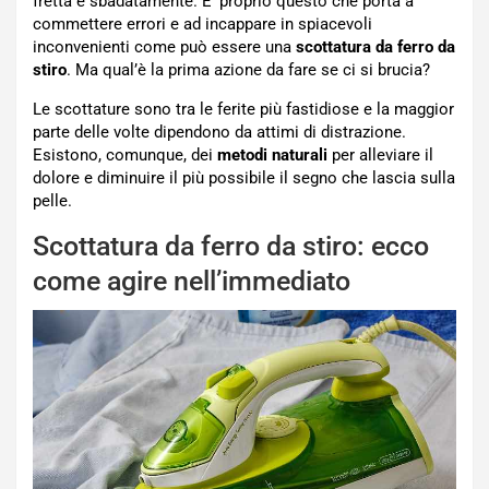
fretta e sbadatamente. E’ proprio questo che porta a
commettere errori e ad incappare in spiacevoli
inconvenienti come può essere una
scottatura da ferro da
stiro
. Ma qual’è la prima azione da fare se ci si brucia?
Le scottature sono tra le ferite più fastidiose e la maggior
parte delle volte dipendono da attimi di distrazione.
Esistono, comunque, dei
metodi naturali
per alleviare il
dolore e diminuire il più possibile il segno che lascia sulla
pelle.
Scottatura da ferro da stiro: ecco
come agire nell’immediato