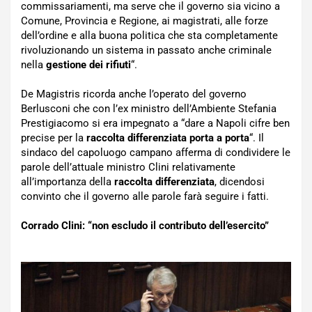
commissariamenti, ma serve che il governo sia vicino a
Comune, Provincia e Regione, ai magistrati, alle forze
dell’ordine e alla buona politica che sta completamente
rivoluzionando un sistema in passato anche criminale
nella
gestione dei rifiuti
“.
De Magistris ricorda anche l’operato del governo
Berlusconi che con l’ex ministro dell’Ambiente Stefania
Prestigiacomo si era impegnato a “dare a Napoli cifre ben
precise per la
raccolta differenziata porta a porta
“. Il
sindaco del capoluogo campano afferma di condividere le
parole dell’attuale ministro Clini relativamente
all’importanza della
raccolta differenziata
, dicendosi
convinto che il governo alle parole farà seguire i fatti.
Corrado Clini: “non escludo il contributo dell’esercito”