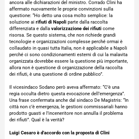
ancora alle dichiarazioni del ministro. Corrado Clini ha
affermato nuovamente le proprie convinzioni sulla
questione: “Ho detto una cosa molto semplice: la
soluzione ai
rifiuti di Napoli
parte dalla raccolta
differenziata e dalla
valorizzazione dei rifiuti
come
risorsa. Se questo sistema, che non richiede grandi
tecnologie e organizzazioni complesse perché ormai è
collaudato in quasi tutta Italia, non è applicabile a Napoli
perché ci sono condizionamenti esterni di cui la malavita
organizzata dovrebbe essere la questione più importante,
allora non è questione di organizzazione della raccolta
dei rifiuti, è una questione di ordine pubblico”.
Il vicesindaco Sodano però aveva affermato: “C’è una
regia occulta dietro questa evocazione dell’emergenza”.
Una frase confermata anche dal sindaco De Magistris: “In
città non c’è emergenza, le gestioni commissariali hanno
prodotto guasti e l’inceneritore non annulla il problema
dei rifiuti”. Qual è la verità?
Luigi Cesaro è d’accordo con la proposta di Clini