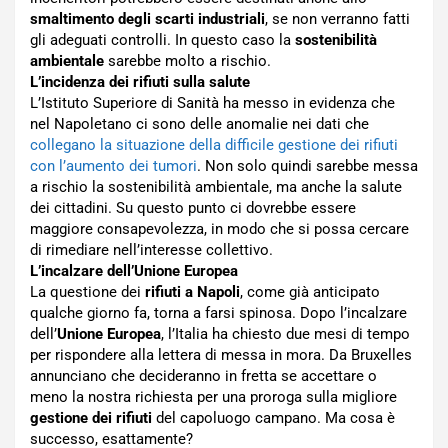
smaltimento degli scarti industriali
, se non verranno fatti
gli adeguati controlli. In questo caso la
sostenibilità
ambientale
sarebbe molto a rischio.
L’incidenza dei rifiuti sulla salute
L’Istituto Superiore di Sanità ha messo in evidenza che
nel Napoletano ci sono delle anomalie nei dati che
collegano la situazione della difficile gestione dei rifiuti
con l’aumento dei tumori
. Non solo quindi sarebbe messa
a rischio la sostenibilità ambientale, ma anche la salute
dei cittadini. Su questo punto ci dovrebbe essere
maggiore consapevolezza, in modo che si possa cercare
di rimediare nell’interesse collettivo.
L’incalzare dell’Unione Europea
La questione dei
rifiuti a Napoli
, come già anticipato
qualche giorno fa, torna a farsi spinosa. Dopo l’incalzare
dell’
Unione Europea
, l’Italia ha chiesto due mesi di tempo
per rispondere alla lettera di messa in mora. Da Bruxelles
annunciano che decideranno in fretta se accettare o
meno la nostra richiesta per una proroga sulla migliore
gestione dei rifiuti
del capoluogo campano. Ma cosa è
successo, esattamente?