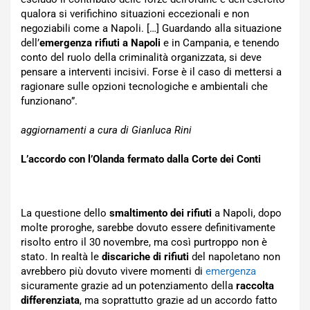
qualora si verifichino situazioni eccezionali e non
negoziabili come a Napoli. […] Guardando alla situazione
dell’
emergenza rifiuti a Napoli
e in Campania, e tenendo
conto del ruolo della criminalità organizzata, si deve
pensare a interventi incisivi. Forse è il caso di mettersi a
ragionare sulle opzioni tecnologiche e ambientali che
funzionano”.
aggiornamenti a cura di Gianluca Rini
L’accordo con l’Olanda fermato dalla Corte dei Conti
La questione dello
smaltimento dei rifiuti
a Napoli, dopo
molte proroghe, sarebbe dovuto essere definitivamente
risolto entro il 30 novembre, ma così purtroppo non è
stato. In realtà le
discariche di rifiuti
del napoletano non
avrebbero più dovuto vivere momenti di
emergenza
sicuramente grazie ad un potenziamento della
raccolta
differenziata
, ma soprattutto grazie ad un accordo fatto