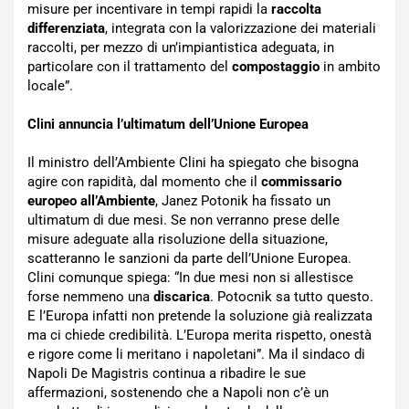
misure per incentivare in tempi rapidi la
raccolta
differenziata
, integrata con la valorizzazione dei materiali
raccolti, per mezzo di un’impiantistica adeguata, in
particolare con il trattamento del
compostaggio
in ambito
locale”.
Clini annuncia l’ultimatum dell’Unione Europea
Il ministro dell’Ambiente Clini ha spiegato che bisogna
agire con rapidità, dal momento che il
commissario
europeo all’Ambiente
, Janez Potonik ha fissato un
ultimatum di due mesi. Se non verranno prese delle
misure adeguate alla risoluzione della situazione,
scatteranno le sanzioni da parte dell’Unione Europea.
Clini comunque spiega: “In due mesi non si allestisce
forse nemmeno una
discarica
. Potocnik sa tutto questo.
E l’Europa infatti non pretende la soluzione già realizzata
ma ci chiede credibilità. L’Europa merita rispetto, onestà
e rigore come li meritano i napoletani”. Ma il sindaco di
Napoli De Magistris continua a ribadire le sue
affermazioni, sostenendo che a Napoli non c’è un