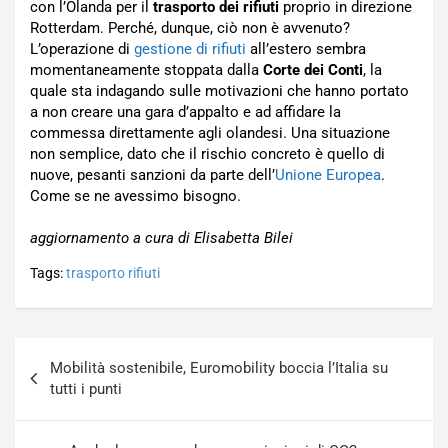
con l’Olanda per il
trasporto dei rifiuti
proprio in direzione
Rotterdam. Perché, dunque, ciò non è avvenuto?
L’operazione di
gestione di rifiuti
all’estero sembra
momentaneamente stoppata dalla
Corte dei Conti
, la
quale sta indagando sulle motivazioni che hanno portato
a non creare una gara d’appalto e ad affidare la
commessa direttamente agli olandesi. Una situazione
non semplice, dato che il rischio concreto è quello di
nuove, pesanti sanzioni da parte dell’
Unione Europea
.
Come se ne avessimo bisogno.
aggiornamento a cura di Elisabetta Bilei
Tags:
trasporto rifiuti
Navigazione
Mobilità sostenibile, Euromobility boccia l’Italia su
articoli
tutti i punti