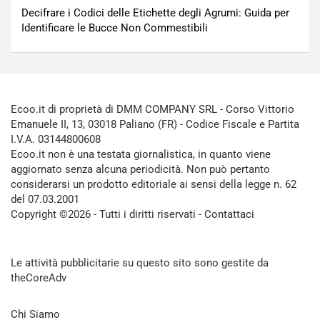
Decifrare i Codici delle Etichette degli Agrumi: Guida per
Identificare le Bucce Non Commestibili
Ecoo.it di proprietà di DMM COMPANY SRL - Corso Vittorio
Emanuele II, 13, 03018 Paliano (FR) - Codice Fiscale e Partita
I.V.A. 03144800608
Ecoo.it non è una testata giornalistica, in quanto viene
aggiornato senza alcuna periodicità. Non può pertanto
considerarsi un prodotto editoriale ai sensi della legge n. 62
del 07.03.2001
Copyright ©2026 - Tutti i diritti riservati -
Contattaci
Le attività pubblicitarie su questo sito sono gestite da
theCoreAdv
Chi Siamo