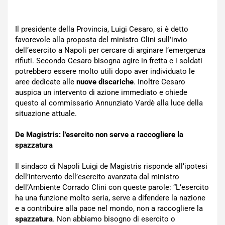
Il presidente della Provincia, Luigi Cesaro, si è detto
favorevole alla proposta del ministro Clini sull’invio
dell’esercito a Napoli per cercare di arginare l’emergenza
rifiuti. Secondo Cesaro bisogna agire in fretta e i soldati
potrebbero essere molto utili dopo aver individuato le
aree dedicate alle
nuove discariche
. Inoltre Cesaro
auspica un intervento di azione immediato e chiede
questo al commissario Annunziato Vardè alla luce della
situazione attuale.
De Magistris: l’esercito non serve a raccogliere la
spazzatura
Il sindaco di Napoli Luigi de Magistris risponde all’ipotesi
dell’intervento dell’esercito avanzata dal ministro
dell’Ambiente Corrado Clini con queste parole: “L’esercito
ha una funzione molto seria, serve a difendere la nazione
e a contribuire alla pace nel mondo, non a raccogliere la
spazzatura
. Non abbiamo bisogno di esercito o