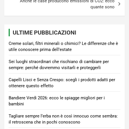
Anche le case producono emissioni di CO2: ecco
quante sono
ULTIME PUBBLICAZIONI
Creme solari, filtri minerali o chimici? Le differenze che è
utile conoscere prima dell’estate
Sei luoghi straordinari che rischiano di cambiare per
sempre: perché dovremmo visitarli e proteggerli
Capelli Lisci e Senza Crespo: scegli i prodotti adatti per
ottenere questo effetto
Bandiere Verdi 2026: ecco le spiagge migliori per i
bambini
Tagliare sempre l’erba non è così innocuo come sembra:
il retroscena che in pochi conoscono