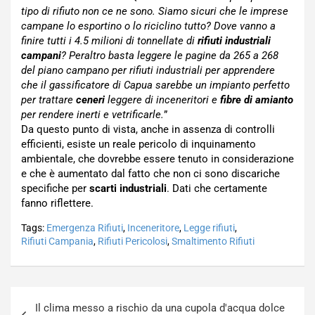
tipo di rifiuto non ce ne sono. Siamo sicuri che le imprese
campane lo esportino o lo riciclino tutto? Dove vanno a
finire tutti i 4.5 milioni di tonnellate di
rifiuti industriali
campani
? Peraltro basta leggere le pagine da 265 a 268
del piano campano per rifiuti industriali per apprendere
che il gassificatore di Capua sarebbe un impianto perfetto
per trattare
ceneri
leggere di inceneritori e
fibre di amianto
per rendere inerti e vetrificarle.
”
Da questo punto di vista, anche in assenza di controlli
efficienti, esiste un reale pericolo di inquinamento
ambientale, che dovrebbe essere tenuto in considerazione
e che è aumentato dal fatto che non ci sono discariche
specifiche per
scarti industriali
. Dati che certamente
fanno riflettere.
Tags:
Emergenza Rifiuti
,
Inceneritore
,
Legge rifiuti
,
Rifiuti Campania
,
Rifiuti Pericolosi
,
Smaltimento Rifiuti
Navigazione
Il clima messo a rischio da una cupola d'acqua dolce