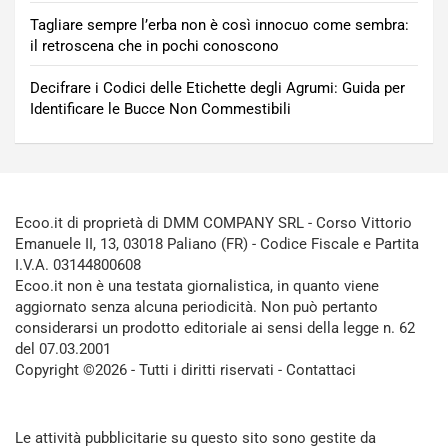
Tagliare sempre l’erba non è così innocuo come sembra:
il retroscena che in pochi conoscono
Decifrare i Codici delle Etichette degli Agrumi: Guida per
Identificare le Bucce Non Commestibili
Ecoo.it di proprietà di DMM COMPANY SRL - Corso Vittorio
Emanuele II, 13, 03018 Paliano (FR) - Codice Fiscale e Partita
I.V.A. 03144800608
Ecoo.it non è una testata giornalistica, in quanto viene
aggiornato senza alcuna periodicità. Non può pertanto
considerarsi un prodotto editoriale ai sensi della legge n. 62
del 07.03.2001
Copyright ©2026 - Tutti i diritti riservati -
Contattaci
Le attività pubblicitarie su questo sito sono gestite da