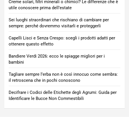
Creme solari, filtri minerali o chimici? Le differenze che è
utile conoscere prima dell’estate
Sei luoghi straordinari che rischiano di cambiare per
sempre: perché dovremmo visitarli e proteggerli
Capelli Lisci e Senza Crespo: scegli i prodotti adatti per
ottenere questo effetto
Bandiere Verdi 2026: ecco le spiagge migliori per i
bambini
Tagliare sempre l’erba non è così innocuo come sembra:
il retroscena che in pochi conoscono
Decifrare i Codici delle Etichette degli Agrumi: Guida per
Identificare le Bucce Non Commestibili