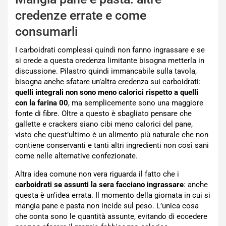
credenze errate e come
consumarli
I carboidrati complessi quindi non fanno ingrassare e se
si crede a questa credenza limitante bisogna metterla in
discussione. Pilastro quindi immancabile sulla tavola,
bisogna anche sfatare un’altra credenza sui carboidrati:
quelli integrali non sono meno calorici rispetto a quelli
con la farina 00
, ma semplicemente sono una maggiore
fonte di fibre. Oltre a questo è sbagliato pensare che
gallette e crackers siano cibi meno calorici del pane,
visto che quest’ultimo è un alimento più naturale che non
contiene conservanti e tanti altri ingredienti non così sani
come nelle alternative confezionate.
Altra idea comune non vera riguarda il fatto che i
carboidrati se assunti la sera facciano ingrassare
: anche
questa è un’idea errata. Il momento della giornata in cui si
mangia pane e pasta non incide sul peso. L’unica cosa
che conta sono le quantità assunte, evitando di eccedere