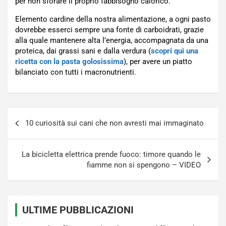
per non sforare il proprio fabbisogno calorico.
Elemento cardine della nostra alimentazione, a ogni pasto
dovrebbe esserci sempre una fonte di carboidrati, grazie
alla quale mantenere alta l’energia, accompagnata da una
proteica, dai grassi sani e dalla verdura (
scopri qui una
ricetta con la pasta golosissima
), per avere un piatto
bilanciato con tutti i macronutrienti.
Navigazione
10 curiosità sui cani che non avresti mai immaginato
articoli
La bicicletta elettrica prende fuoco: timore quando le
fiamme non si spengono – VIDEO
ULTIME PUBBLICAZIONI