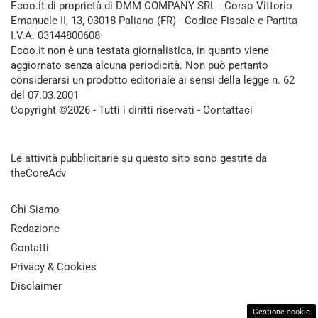
Ecoo.it di proprietà di DMM COMPANY SRL - Corso Vittorio
Emanuele II, 13, 03018 Paliano (FR) - Codice Fiscale e Partita
I.V.A. 03144800608
Ecoo.it non è una testata giornalistica, in quanto viene
aggiornato senza alcuna periodicità. Non può pertanto
considerarsi un prodotto editoriale ai sensi della legge n. 62
del 07.03.2001
Copyright ©2026 - Tutti i diritti riservati -
Contattaci
Le attività pubblicitarie su questo sito sono gestite da
theCoreAdv
Chi Siamo
Redazione
Contatti
Privacy & Cookies
Disclaimer
Gestione cookie