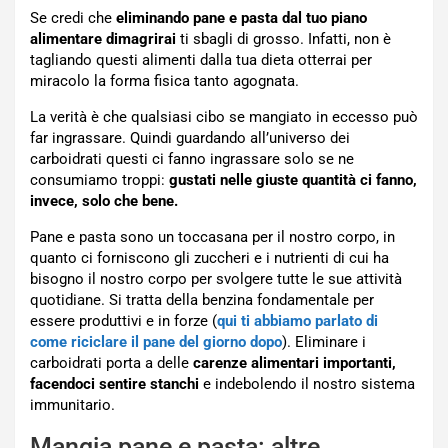
Se credi che
eliminando pane e pasta dal tuo piano
alimentare dimagrirai
ti sbagli di grosso. Infatti, non è
tagliando questi alimenti dalla tua dieta otterrai per
miracolo la forma fisica tanto agognata.
La verità è che qualsiasi cibo se mangiato in eccesso può
far ingrassare. Quindi guardando all’universo dei
carboidrati questi ci fanno ingrassare solo se ne
consumiamo troppi:
gustati nelle giuste quantità ci fanno,
invece, solo che bene.
Pane e pasta sono un toccasana per il nostro corpo, in
quanto ci forniscono gli zuccheri e i nutrienti di cui ha
bisogno il nostro corpo per svolgere tutte le sue attività
quotidiane. Si tratta della benzina fondamentale per
essere produttivi e in forze (
qui ti abbiamo parlato di
come riciclare il pane del giorno dopo
). Eliminare i
carboidrati porta a delle
carenze alimentari importanti,
facendoci sentire stanchi
e indebolendo il nostro sistema
immunitario.
Mangia pane e pasta: altre