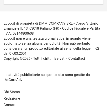
Ecoo.it di proprietà di DMM COMPANY SRL - Corso Vittorio
Emanuele II, 13, 03018 Paliano (FR) - Codice Fiscale e Partita
I.V.A. 03144800608
Ecoo.it non è una testata giornalistica, in quanto viene
aggiornato senza alcuna periodicità. Non può pertanto
considerarsi un prodotto editoriale ai sensi della legge n. 62
del 07.03.2001
Copyright ©2026 - Tutti i diritti riservati -
Contattaci
Le attività pubblicitarie su questo sito sono gestite da
theCoreAdv
Chi Siamo
Redazione
Contatti