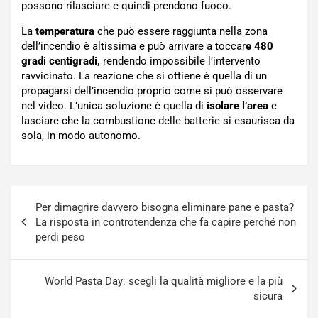
possono rilasciare e quindi prendono fuoco.
La
temperatura
che può essere raggiunta nella zona
dell’incendio è altissima e può arrivare a toccar
e 480
gradi centigradi,
rendendo impossibile l’intervento
ravvicinato. La reazione che si ottiene è quella di un
propagarsi dell’incendio proprio come si può osservare
nel video. L’unica soluzione è quella di
isolare l’area
e
lasciare che la combustione delle batterie si esaurisca da
sola, in modo autonomo.
Navigazione
Per dimagrire davvero bisogna eliminare pane e pasta?
articoli
La risposta in controtendenza che fa capire perché non
perdi peso
World Pasta Day: scegli la qualità migliore e la più
sicura