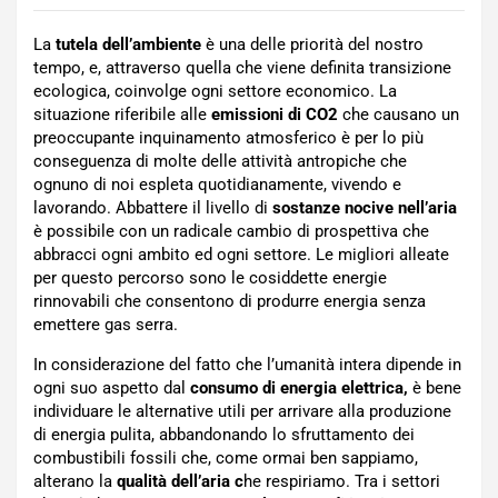
La
tutela dell’ambiente
è una delle priorità del nostro
tempo, e, attraverso quella che viene definita transizione
ecologica, coinvolge ogni settore economico. La
situazione riferibile alle
emissioni di CO2
che causano un
preoccupante inquinamento atmosferico è per lo più
conseguenza di molte delle attività antropiche che
ognuno di noi espleta quotidianamente, vivendo e
lavorando. Abbattere il livello di
sostanze nocive nell’aria
è possibile con un radicale cambio di prospettiva che
abbracci ogni ambito ed ogni settore. Le migliori alleate
per questo percorso sono le cosiddette energie
rinnovabili che consentono di produrre energia senza
emettere gas serra.
In considerazione del fatto che l’umanità intera dipende in
ogni suo aspetto dal
consumo di energia elettrica,
è bene
individuare le alternative utili per arrivare alla produzione
di energia pulita, abbandonando lo sfruttamento dei
combustibili fossili che, come ormai ben sappiamo,
alterano la
qualità dell’aria c
he respiriamo. Tra i settori