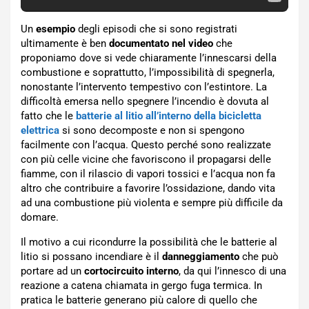
Un
esempio
degli episodi che si sono registrati
ultimamente è ben
documentato nel video
che
proponiamo dove si vede chiaramente l’innescarsi della
combustione e soprattutto, l’impossibilità di spegnerla,
nonostante l’intervento tempestivo con l’estintore. La
difficoltà emersa nello spegnere l’incendio è dovuta al
fatto che le
batterie al litio all’interno della bicicletta
elettrica
si sono decomposte e non si spengono
facilmente con l’acqua. Questo perché sono realizzate
con più celle vicine che favoriscono il propagarsi delle
fiamme, con il rilascio di vapori tossici e l’acqua non fa
altro che contribuire a favorire l’ossidazione, dando vita
ad una combustione più violenta e sempre più difficile da
domare.
Il motivo a cui ricondurre la possibilità che le batterie al
litio si possano incendiare è il
danneggiamento
che può
portare ad un
cortocircuito interno
, da qui l’innesco di una
reazione a catena chiamata in gergo fuga termica. In
pratica le batterie generano più calore di quello che