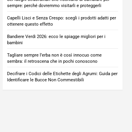
sempre: perché dovremmo visitarli e proteggerli
Capelli Lisci e Senza Crespo: scegli i prodotti adatti per
ottenere questo effetto
Bandiere Verdi 2026: ecco le spiagge migliori per i
bambini
Tagliare sempre l’erba non è così innocuo come
sembra: il retroscena che in pochi conoscono
Decifrare i Codici delle Etichette degli Agrumi: Guida per
Identificare le Bucce Non Commestibili