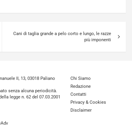
Cani di taglia grande a pelo corto e lungo, le razze
più imponenti
nuele II, 13, 03018 Paliano
Chi Siamo
Redazione
nato senza alcuna periodicità.
Contatti
della legge n. 62 del 07.03.2001
Privacy & Cookies
Disclaimer
reAdv