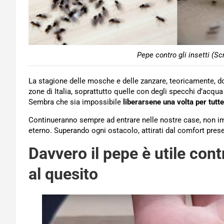
Pepe contro gli insetti (S
La stagione delle mosche e delle zanzare, teoricamente, d
zone di Italia, soprattutto quelle con degli specchi d’acqua 
Sembra che sia impossibile
liberarsene una volta per tutte
Continueranno sempre ad entrare nelle nostre case, non impor
eterno. Superando ogni ostacolo, attirati dal comfort prese
Davvero il pepe è utile con
al quesito