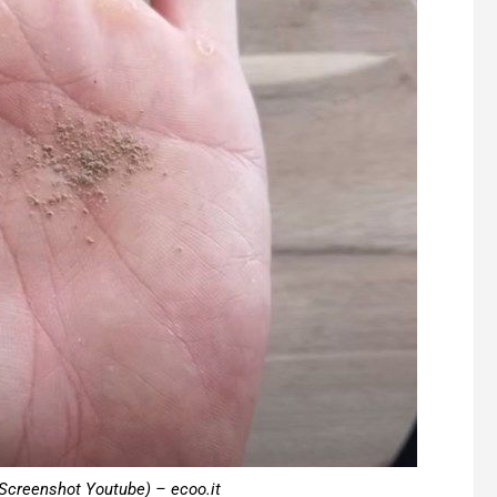
Screenshot Youtube) – ecoo.it