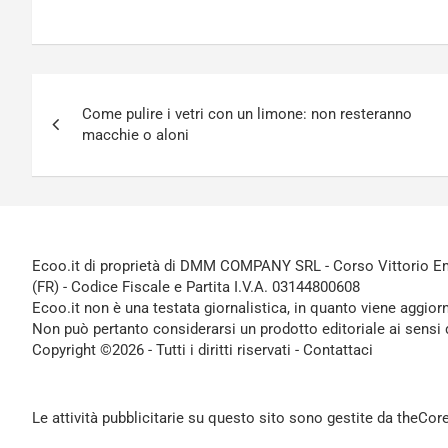
Navigazione
Come pulire i vetri con un limone: non resteranno
articoli
macchie o aloni
Ecoo.it di proprietà di DMM COMPANY SRL - Corso Vittorio Ema
(FR) - Codice Fiscale e Partita I.V.A. 03144800608
Ecoo.it non è una testata giornalistica, in quanto viene aggior
Non può pertanto considerarsi un prodotto editoriale ai sensi 
Copyright ©2026 - Tutti i diritti riservati -
Contattaci
Le attività pubblicitarie su questo sito sono gestite da theCo