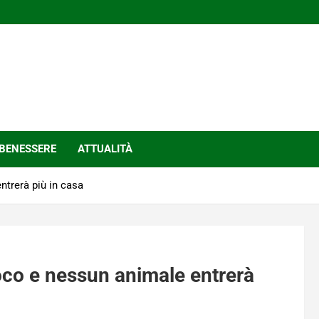
BENESSERE
ATTUALITÀ
ntrerà più in casa
poco e nessun animale entrerà