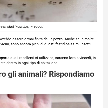
creen shot Youtube) – ecoo.it
ovrebbe essere ormai finita da un pezzo. Anche se in molte
vicini, sono ancora pieni di questi fastidiosissimi insetti.
.
ta quali repellenti si utilizzino, saranno loro a vincerli, in
nte dentro in ogni tipo di abitazione.
tro gli animali? Rispondiamo