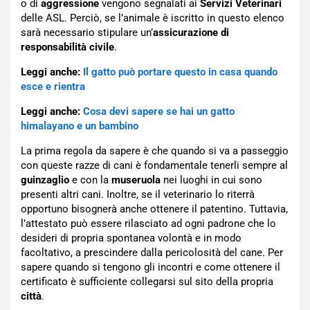
o di
aggressione
vengono segnalati ai
Servizi Veterinari
delle ASL. Perciò, se l’animale è iscritto in questo elenco
sarà necessario stipulare un’
assicurazione di
responsabilità civile
.
Leggi anche:
Il gatto può portare questo in casa quando
esce e rientra
Leggi anche:
Cosa devi sapere se hai un gatto
himalayano e un bambino
La prima regola da sapere è che quando si va a passeggio
con queste razze di cani è fondamentale tenerli sempre al
guinzaglio
e con la
museruola
nei luoghi in cui sono
presenti altri cani. Inoltre, se il veterinario lo riterrà
opportuno bisognerà anche ottenere il patentino. Tuttavia,
l’attestato può essere rilasciato ad ogni padrone che lo
desideri di propria spontanea volontà e in modo
facoltativo, a prescindere dalla pericolosità del cane. Per
sapere quando si tengono gli incontri e come ottenere il
certificato è sufficiente collegarsi sul sito della propria
città
.