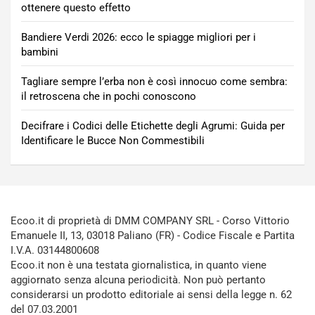
ottenere questo effetto
Bandiere Verdi 2026: ecco le spiagge migliori per i
bambini
Tagliare sempre l’erba non è così innocuo come sembra:
il retroscena che in pochi conoscono
Decifrare i Codici delle Etichette degli Agrumi: Guida per
Identificare le Bucce Non Commestibili
Ecoo.it di proprietà di DMM COMPANY SRL - Corso Vittorio
Emanuele II, 13, 03018 Paliano (FR) - Codice Fiscale e Partita
I.V.A. 03144800608
Ecoo.it non è una testata giornalistica, in quanto viene
aggiornato senza alcuna periodicità. Non può pertanto
considerarsi un prodotto editoriale ai sensi della legge n. 62
del 07.03.2001