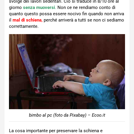
svolge dei lavori sedentari. Ciò si traduce in 8/10 ore al
giorno
senza muoversi
.
Non ce ne rendiamo conto di
quanto questo possa essere nocivo fin quando non arriva
il
mal di schiena
,
perché arriverà a tutti se non ci sediamo
correttamente.
bimbo al pc (foto da Pixabay) – Ecoo.it
La cosa importante per preservare la schiena e