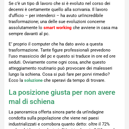
Se c’è un tipo di lavoro che si è evoluto nel corso dei
decenni è certamente quello alla scrivania. Il lavoro
d’ufficio – per intenderci – ha avuto un’incredibile
trasformazione; una delle sue evoluzioni concerne
assolutamente lo
smart working
che avviene in casa ma
sempre davanti al pc.
E’ proprio il computer che ha dato avvio a questa
trasformazione. Tante figure professionali prevedono
l’uso massiccio del pc e questo si traduce in ore ed ore
seduti. Ovviamente come ogni cosa, anche questo
atteggiamento routinario può provocare dei malesseri
lungo la schiena. Cosa si può fare per porvi rimedio?
Ecco la
soluzione
che speravi da tempo di trovare.
La posizione giusta per non avere
mal di schiena
La panoramica offerta sinora parte da un’indagine
condotta sulla popolazione che viene nei paesi
industrializzati e corrobora quanto detto: oltre il 72%