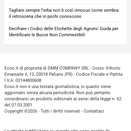
Tagliare sempre l’erba non è così innocuo come sembra:
il retroscena che in pochi conoscono
Decifrare i Codici delle Etichette degli Agrumi: Guida per
Identificare le Bucce Non Commestibili
Ecoo.it di proprietà di DMM COMPANY SRL - Corso Vittorio
Emanuele II, 13, 03018 Paliano (FR) - Codice Fiscale e Partita
I.V.A. 03144800608
Ecoo.it non è una testata giornalistica, in quanto viene
aggiornato senza alcuna periodicità. Non può pertanto
considerarsi un prodotto editoriale ai sensi della legge n. 62
del 07.03.2001
Copyright ©2026 - Tutti i diritti riservati -
Contattaci