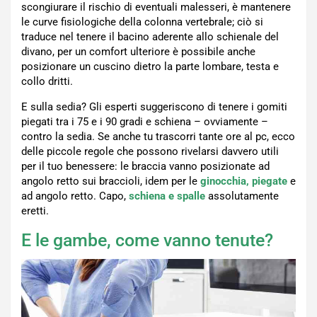
scongiurare il rischio di eventuali malesseri, è mantenere
le curve fisiologiche della colonna vertebrale; ciò si
traduce nel tenere il bacino aderente allo schienale del
divano, per un comfort ulteriore è possibile anche
posizionare un cuscino dietro la parte lombare, testa e
collo dritti.
E sulla sedia? Gli esperti suggeriscono di tenere i gomiti
piegati tra i 75 e i 90 gradi e schiena – ovviamente –
contro la sedia. Se anche tu trascorri tante ore al pc, ecco
delle piccole regole che possono rivelarsi davvero utili
per il tuo benessere: le braccia vanno posizionate ad
angolo retto sui braccioli, idem per le
ginocchia, piegate
e
ad angolo retto. Capo,
schiena e spalle
assolutamente
eretti.
E le gambe, come vanno tenute?