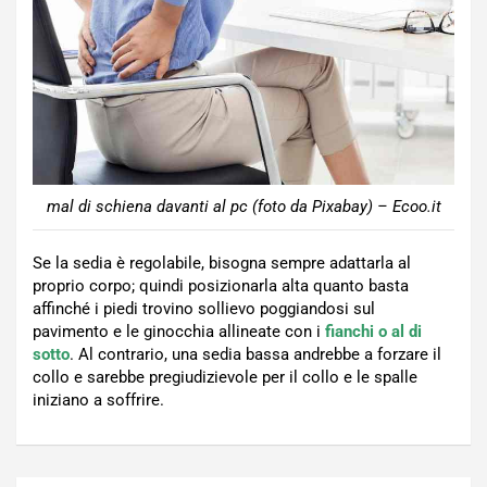
mal di schiena davanti al pc (foto da Pixabay) – Ecoo.it
Se la sedia è regolabile, bisogna sempre adattarla al
proprio corpo; quindi posizionarla alta quanto basta
affinché i piedi trovino sollievo poggiandosi sul
pavimento e le ginocchia allineate con i
fianchi o al di
sotto
. Al contrario, una sedia bassa andrebbe a forzare il
collo e sarebbe pregiudizievole per il collo e le spalle
iniziano a soffrire.