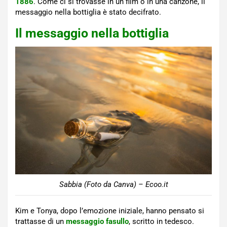
1886
. Come ci si trovasse in un film o in una canzone, il
messaggio nella bottiglia è stato decifrato.
Il messaggio nella bottiglia
Sabbia (Foto da Canva) – Ecoo.it
Kim e Tonya, dopo l’emozione iniziale, hanno pensato si
trattasse di un
messaggio fasullo
, scritto in tedesco.