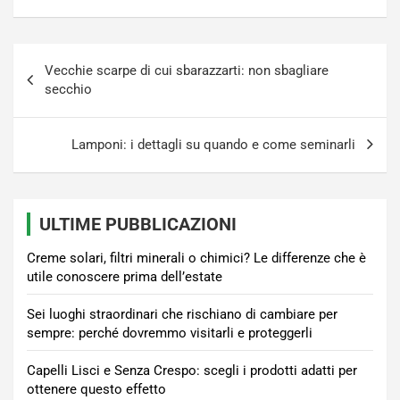
Navigazione
Vecchie scarpe di cui sbarazzarti: non sbagliare
articoli
secchio
Lamponi: i dettagli su quando e come seminarli
ULTIME PUBBLICAZIONI
Creme solari, filtri minerali o chimici? Le differenze che è
utile conoscere prima dell’estate
Sei luoghi straordinari che rischiano di cambiare per
sempre: perché dovremmo visitarli e proteggerli
Capelli Lisci e Senza Crespo: scegli i prodotti adatti per
ottenere questo effetto