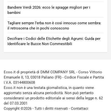
Bandiere Verdi 2026: ecco le spiagge migliori per i
bambini
Tagliare sempre l’erba non è così innocuo come sembra:
il retroscena che in pochi conoscono
Decifrare i Codici delle Etichette degli Agrumi: Guida per
Identificare le Bucce Non Commestibili
Ecoo.it di proprietà di DMM COMPANY SRL - Corso Vittorio
Emanuele II, 13, 03018 Paliano (FR) - Codice Fiscale e Partita
I.V.A. 03144800608
Ecoo.it non è una testata giornalistica, in quanto viene
aggiornato senza alcuna periodicità. Non può pertanto
considerarsi un prodotto editoriale ai sensi della legge n. 62
del 07.03.2001
Copyright ©2026 - Tutti i diritti riservati -
Contattaci