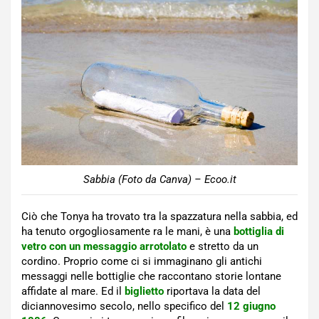
Sabbia (Foto da Canva) – Ecoo.it
Ciò che Tonya ha trovato tra la spazzatura nella sabbia, ed
ha tenuto orgogliosamente ra le mani, è una
bottiglia di
vetro con un messaggio arrotolato
e stretto da un
cordino. Proprio come ci si immaginano gli antichi
messaggi nelle bottiglie che raccontano storie lontane
affidate al mare. Ed il
biglietto
riportava la data del
diciannovesimo secolo, nello specifico del
12 giugno