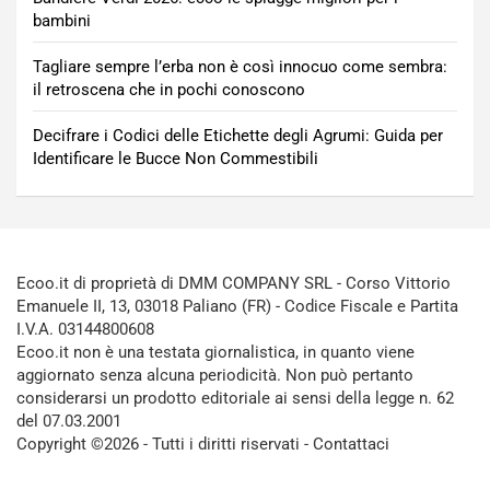
bambini
Tagliare sempre l’erba non è così innocuo come sembra:
il retroscena che in pochi conoscono
Decifrare i Codici delle Etichette degli Agrumi: Guida per
Identificare le Bucce Non Commestibili
Ecoo.it di proprietà di DMM COMPANY SRL - Corso Vittorio
Emanuele II, 13, 03018 Paliano (FR) - Codice Fiscale e Partita
I.V.A. 03144800608
Ecoo.it non è una testata giornalistica, in quanto viene
aggiornato senza alcuna periodicità. Non può pertanto
considerarsi un prodotto editoriale ai sensi della legge n. 62
del 07.03.2001
Copyright ©2026 - Tutti i diritti riservati -
Contattaci