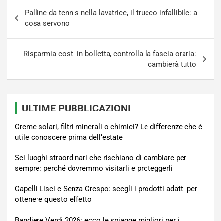
Navigazione
Palline da tennis nella lavatrice, il trucco infallibile: a
articoli
cosa servono
Risparmia costi in bolletta, controlla la fascia oraria:
cambierà tutto
ULTIME PUBBLICAZIONI
Creme solari, filtri minerali o chimici? Le differenze che è
utile conoscere prima dell’estate
Sei luoghi straordinari che rischiano di cambiare per
sempre: perché dovremmo visitarli e proteggerli
Capelli Lisci e Senza Crespo: scegli i prodotti adatti per
ottenere questo effetto
Bandiere Verdi 2026: ecco le spiagge migliori per i