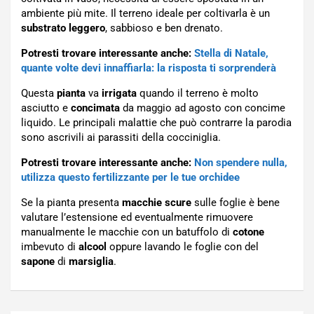
ambiente più mite. Il terreno ideale per coltivarla è un
substrato leggero
, sabbioso e ben drenato.
Potresti trovare interessante anche:
Stella di Natale,
quante volte devi innaffiarla: la risposta ti sorprenderà
Questa
pianta
va
irrigata
quando il terreno è molto
asciutto e
concimata
da maggio ad agosto con concime
liquido. Le principali malattie che può contrarre la parodia
sono ascrivili ai parassiti della cocciniglia.
Potresti trovare interessante anche:
Non spendere nulla,
utilizza questo fertilizzante per le tue orchidee
Se la pianta presenta
macchie scure
sulle foglie è bene
valutare l’estensione ed eventualmente rimuovere
manualmente le macchie con un batuffolo di
cotone
imbevuto di
alcool
oppure lavando le foglie con del
sapone
di
marsiglia
.