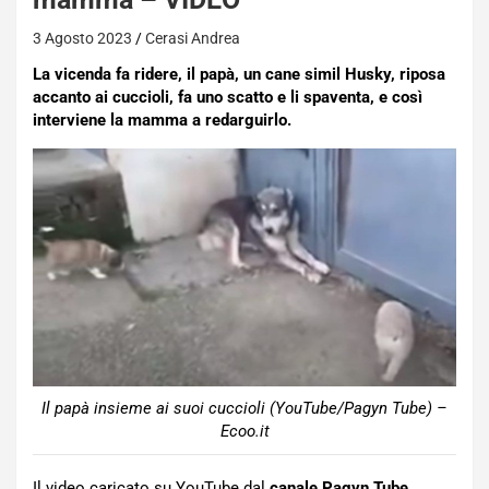
3 Agosto 2023
Cerasi Andrea
La vicenda fa ridere, il papà, un cane simil Husky, riposa
accanto ai cuccioli, fa uno scatto e li spaventa, e così
interviene la mamma a redarguirlo.
Il papà insieme ai suoi cuccioli (YouTube/Pagyn Tube) –
Ecoo.it
Il video caricato su YouTube dal
canale Pagyn Tube