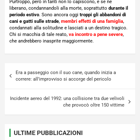
Purtroppo, però in tanti non lo capiscono, e se ne
liberano, condannandoli alla morte, soprattutto
durante il
periodo estivo
. Sono ancora oggi
troppi gli abbandoni di
cani e gatti sulle strade
,
membri effetti di una famiglia
,
condannati alla solitudine e lasciati a un destino tragico.
Chi si macchia di tale reato,
va incontro a pene severe
,
che andrebbero inasprite maggiormente.
Navigazione
Era a passeggio con il suo cane, quando inizia a
articoli
correre: all’improvviso si accorge del pericolo
Incidente aereo del 1992: una collisione tra due velivoli
che provocò oltre 150 vittime
ULTIME PUBBLICAZIONI