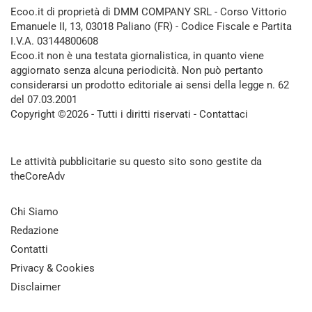
Ecoo.it di proprietà di DMM COMPANY SRL - Corso Vittorio
Emanuele II, 13, 03018 Paliano (FR) - Codice Fiscale e Partita
I.V.A. 03144800608
Ecoo.it non è una testata giornalistica, in quanto viene
aggiornato senza alcuna periodicità. Non può pertanto
considerarsi un prodotto editoriale ai sensi della legge n. 62
del 07.03.2001
Copyright ©2026 - Tutti i diritti riservati -
Contattaci
Le attività pubblicitarie su questo sito sono gestite da
theCoreAdv
Chi Siamo
Redazione
Contatti
Privacy & Cookies
Disclaimer