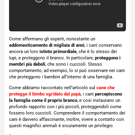
Come affermano gli esperti, nonostante un
addomesticamento di migliaia di anni
, i cani conservano
ancora un loro
istinto primordiale
, che è lo stesso dei
lupi, e proteggono il branco. In particolare,
proteggono i
membri più deboli
, che sono i cuccioli. Stesso
comportamento, ad esempio, lo si può osservare nei cani
che proteggono i bambini all’interno di una famiglia.
Come abbiamo raccontato nell’articolo sul
cane che
protegge il bimbo sgridato dal papà
, i cani
percepiscono
la famiglia come il proprio branco
, e così instaurano un
profondo rapporto con i più piccoli, proteggendoli come
fossero loro cuccioli. Comprendere il comportamento dei
cani è davvero affascinante, inoltre, vivere a contatto con
questi magnifici animali è sicuramente un privilegio.