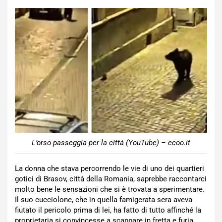
L’orso passeggia per la città (YouTube) – ecoo.it
La donna che stava percorrendo le vie di uno dei quartieri
gotici di Brasov, città della Romania, saprebbe raccontarci
molto bene le sensazioni che si è trovata a sperimentare.
Il suo cucciolone, che in quella famigerata sera aveva
fiutato il pericolo prima di lei, ha fatto di tutto affinché la
proprietaria si convincesse a scappare in fretta e furia.