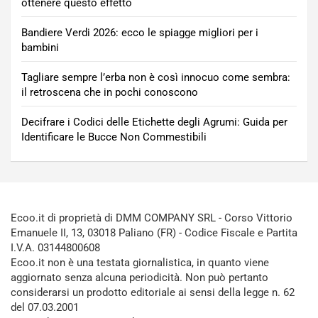
ottenere questo effetto
Bandiere Verdi 2026: ecco le spiagge migliori per i
bambini
Tagliare sempre l’erba non è così innocuo come sembra:
il retroscena che in pochi conoscono
Decifrare i Codici delle Etichette degli Agrumi: Guida per
Identificare le Bucce Non Commestibili
Ecoo.it di proprietà di DMM COMPANY SRL - Corso Vittorio
Emanuele II, 13, 03018 Paliano (FR) - Codice Fiscale e Partita
I.V.A. 03144800608
Ecoo.it non è una testata giornalistica, in quanto viene
aggiornato senza alcuna periodicità. Non può pertanto
considerarsi un prodotto editoriale ai sensi della legge n. 62
del 07.03.2001