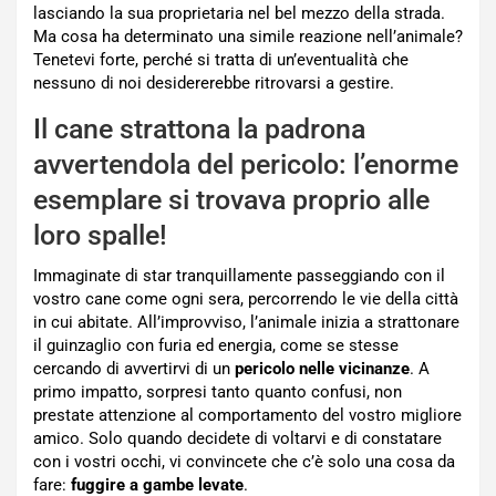
lasciando la sua proprietaria nel bel mezzo della strada.
Ma cosa ha determinato una simile reazione nell’animale?
Tenetevi forte, perché si tratta di un’eventualità che
nessuno di noi desidererebbe ritrovarsi a gestire.
Il cane strattona la padrona
avvertendola del pericolo: l’enorme
esemplare si trovava proprio alle
loro spalle!
Immaginate di star tranquillamente passeggiando con il
vostro cane come ogni sera, percorrendo le vie della città
in cui abitate. All’improvviso, l’animale inizia a strattonare
il guinzaglio con furia ed energia, come se stesse
cercando di avvertirvi di un
pericolo nelle vicinanze
. A
primo impatto, sorpresi tanto quanto confusi, non
prestate attenzione al comportamento del vostro migliore
amico. Solo quando decidete di voltarvi e di constatare
con i vostri occhi, vi convincete che c’è solo una cosa da
fare:
fuggire a gambe levate
.