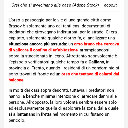
Orsi che si avvicinano alle case (Adobe Stock) – ecoo.it
L’orso a passeggio per le vie di una grande città come
Brasov è solamente uno dei tanti casi documentati di
predatori che girovagano indisturbati per le strade. Ci era
capitato, solamente qualche giorno fa, di analizzare una
situazione ancora più assurda
: un
orso bruno che cercava
di valicare il confine di un’abitazione
, arrampicandosi
sopra la staccionata in legno. Altrettanto sconvolgente è
l’episodio verificatosi qualche tempo fa a
Calliano
, in
provincia di Trento, quando i residenti di un condominio si
sono trovati di fronte ad un
orso che tentava di calarsi dal
balcone
.
In molti dei casi sopra descritti, tuttavia, i predatori non
hanno la benché minima intenzione di arrecare danni alle
persone. All’opposto, la loro volontà sembra essere solo
ed esclusivamente quella di esplorare la zona, dalla quale
si allontanano in fretta
nel momento in cui fiutano un
pericolo.